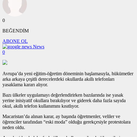
0
BEĞENDİM
ABONE OL
News
0
Avrupa’da yeni eğitim-öğretim döneminin başlamasıyla, hükümetler
arka arkaya çeşitli derecelerdeki okullarda akıllı telefonları
yasaklama kararı alıyor.
Bazı ülkeler uygulamayı değerlendirirken bazılarında ise yasak
yerine inisiyatif okullara bırakılıyor ve giderek daha fazla sayıda
okul, akıllı telefon kullanımını kısıtlıyor.
Macaristan’da alınan karar, ay başında öğretmenler, veliler ve
öğrenciler tarafından “eski moda” olduğu gerekçesiyle protestolara
neden oldu.