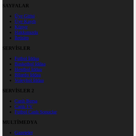
SAYFALAR
Üye Girişi
Üye Kaydı
Künye
Hakkımızda
İletişim
SERVİSLER
Futbol İddaa
Basketbol İddaa
Hentbol İddaa
Bilardo İddaa
Voleybol İddaa
SERVİSLER 2
Canlı Borsa
Canlı TV
Futbol Canlı Sonuçlar
MULTİMEDYA
Gazeteler