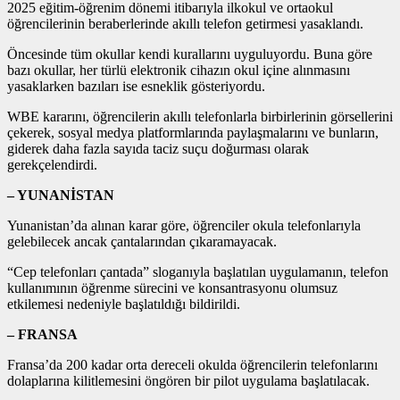
2025 eğitim-öğrenim dönemi itibarıyla ilkokul ve ortaokul
öğrencilerinin beraberlerinde akıllı telefon getirmesi yasaklandı.
Öncesinde tüm okullar kendi kurallarını uyguluyordu. Buna göre
bazı okullar, her türlü elektronik cihazın okul içine alınmasını
yasaklarken bazıları ise esneklik gösteriyordu.
WBE kararını, öğrencilerin akıllı telefonlarla birbirlerinin görsellerini
çekerek, sosyal medya platformlarında paylaşmalarını ve bunların,
giderek daha fazla sayıda taciz suçu doğurması olarak
gerekçelendirdi.
– YUNANİSTAN
Yunanistan’da alınan karar göre, öğrenciler okula telefonlarıyla
gelebilecek ancak çantalarından çıkaramayacak.
“Cep telefonları çantada” sloganıyla başlatılan uygulamanın, telefon
kullanımının öğrenme sürecini ve konsantrasyonu olumsuz
etkilemesi nedeniyle başlatıldığı bildirildi.
– FRANSA
Fransa’da 200 kadar orta dereceli okulda öğrencilerin telefonlarını
dolaplarına kilitlemesini öngören bir pilot uygulama başlatılacak.