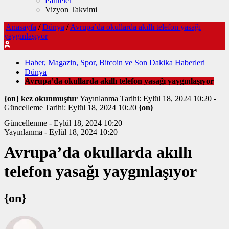
Pariteler
Vizyon Takvimi
Anasayfa
/
Dünya
/
Avrupa’da okullarda akıllı telefon yasağı
yaygınlaşıyor
Haber, Magazin, Spor, Bitcoin ve Son Dakika Haberleri
Dünya
Avrupa’da okullarda akıllı telefon yasağı yaygınlaşıyor
{on} kez okunmuştur
Yayınlanma Tarihi: Eylül 18, 2024 10:20
-
Güncelleme Tarihi: Eylül 18, 2024 10:20
{on}
Güncellenme - Eylül 18, 2024 10:20
Yayınlanma - Eylül 18, 2024 10:20
Avrupa’da okullarda akıllı
telefon yasağı yaygınlaşıyor
{on}