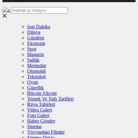
Son Dakika
Dünya
Gündem
Ekonomi
Spor
Magazin
Sağlık
Memurlar
Otomobil
Teknoloji
Oyun
Güzellik
Bitcoin Altcoin
Yemek Ve Tatlı Tarifleri
Rüya Tabirleri
Video Galeri
Foto Galeri
Haber Gönder
Sinema
Vizyondaki Filmler
Sinema Detay