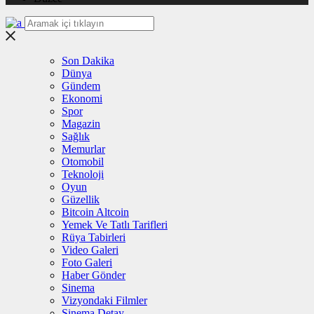
Son Dakika
Dünya
Gündem
Ekonomi
Spor
Magazin
Sağlık
Memurlar
Otomobil
Teknoloji
Oyun
Güzellik
Bitcoin Altcoin
Yemek Ve Tatlı Tarifleri
Rüya Tabirleri
Video Galeri
Foto Galeri
Haber Gönder
Sinema
Vizyondaki Filmler
Sinema Detay