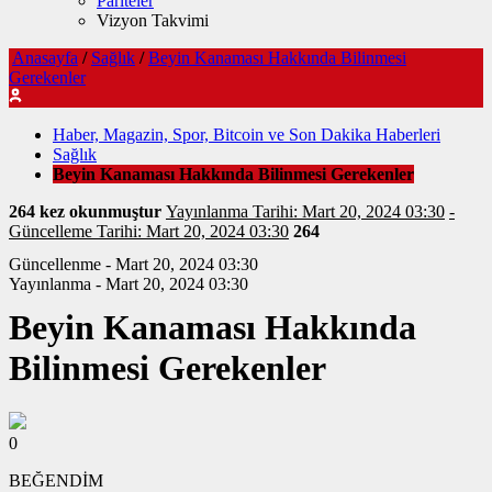
Pariteler
Vizyon Takvimi
Anasayfa
/
Sağlık
/
Beyin Kanaması Hakkında Bilinmesi
Gerekenler
Haber, Magazin, Spor, Bitcoin ve Son Dakika Haberleri
Sağlık
Beyin Kanaması Hakkında Bilinmesi Gerekenler
264 kez okunmuştur
Yayınlanma Tarihi: Mart 20, 2024 03:30
-
Güncelleme Tarihi: Mart 20, 2024 03:30
264
Güncellenme - Mart 20, 2024 03:30
Yayınlanma - Mart 20, 2024 03:30
Beyin Kanaması Hakkında
Bilinmesi Gerekenler
0
BEĞENDİM