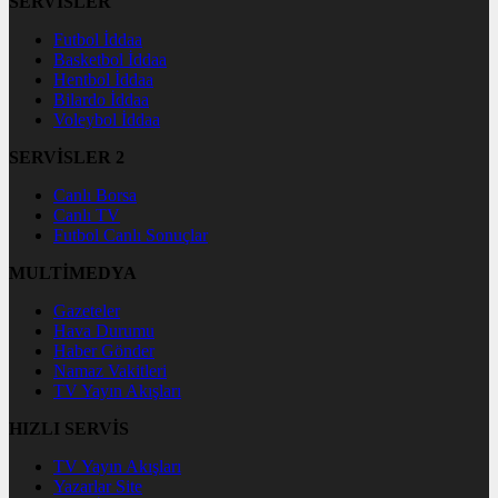
SERVİSLER
Futbol İddaa
Basketbol İddaa
Hentbol İddaa
Bilardo İddaa
Voleybol İddaa
SERVİSLER 2
Canlı Borsa
Canlı TV
Futbol Canlı Sonuçlar
MULTİMEDYA
Gazeteler
Hava Durumu
Haber Gönder
Namaz Vakitleri
TV Yayın Akışları
HIZLI SERVİS
TV Yayın Akışları
Yazarlar Site