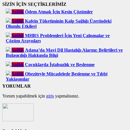
SİZİN İÇİN SEÇTİKLERİMİZ
Sağlık
Ödem Atmak İçin Kesin Çözümler
Sağlık
Kafein Tüketiminin Kalp Sağlığı Üzerindeki
Olumlu Etkileri
Sağlık
MHRS Problemleri İçin Yeni Çalışmalar ve
Çözüm Arayışları
Sağlık
Adana’da Mavi Dil Hastalığı Alarmı: Belirtileri ve
Bulaşıcılığı Hakkında Bilgi
Sağlık
Çocuklarda İştahsızlık ve Beslenme
Sağlık
Obeziteyle Mücadelede Beslenme ve Tıbbi
Yaklaşımlar
YORUMLAR
Yorum yapabilmek için
giriş
yapmalısınız.