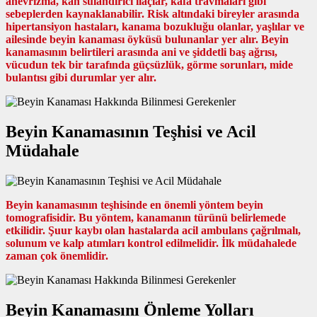
anevrizma, kan sulandırıcı ilaçlar, kafa travmaları gibi
sebeplerden kaynaklanabilir. Risk altındaki bireyler arasında
hipertansiyon hastaları, kanama bozukluğu olanlar, yaşlılar ve
ailesinde beyin kanaması öyküsü bulunanlar yer alır. Beyin
kanamasının belirtileri arasında ani ve şiddetli baş ağrısı,
vücudun tek bir tarafında güçsüzlük, görme sorunları, mide
bulantısı gibi durumlar yer alır.
Beyin Kanamasının Teşhisi ve Acil
Müdahale
Beyin kanamasının teşhisinde en önemli yöntem beyin
tomografisidir. Bu yöntem, kanamanın türünü belirlemede
etkilidir. Şuur kaybı olan hastalarda acil ambulans çağrılmalı,
solunum ve kalp atımları kontrol edilmelidir. İlk müdahalede
zaman çok önemlidir.
Beyin Kanamasını Önleme Yolları