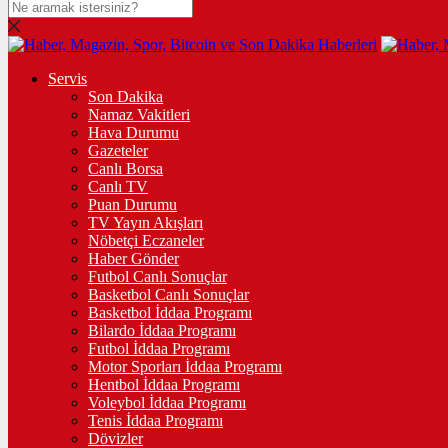
Servis
Son Dakika
Namaz Vakitleri
Hava Durumu
Gazeteler
Canlı Borsa
Canlı TV
Puan Durumu
TV Yayın Akışları
Nöbetçi Eczaneler
Haber Gönder
Futbol Canlı Sonuçlar
Basketbol Canlı Sonuçlar
Basketbol İddaa Programı
Bilardo İddaa Programı
Futbol İddaa Programı
Motor Sporları İddaa Programı
Hentbol İddaa Programı
Voleybol İddaa Programı
Tenis İddaa Programı
Dövizler