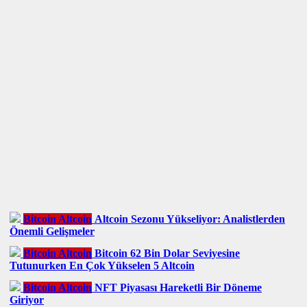
Bitcoin Altcoin
Altcoin Sezonu Yükseliyor: Analistlerden
Önemli Gelişmeler
Bitcoin Altcoin
Bitcoin 62 Bin Dolar Seviyesine
Tutunurken En Çok Yükselen 5 Altcoin
Bitcoin Altcoin
NFT Piyasası Hareketli Bir Döneme
Giriyor