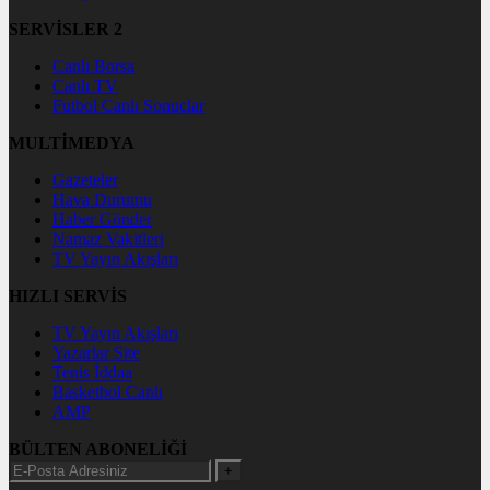
SERVİSLER 2
Canlı Borsa
Canlı TV
Futbol Canlı Sonuçlar
MULTİMEDYA
Gazeteler
Hava Durumu
Haber Gönder
Namaz Vakitleri
TV Yayın Akışları
HIZLI SERVİS
TV Yayın Akışları
Yazarlar Site
Tenis İddaa
Basketbol Canlı
AMP
BÜLTEN ABONELİĞİ
+