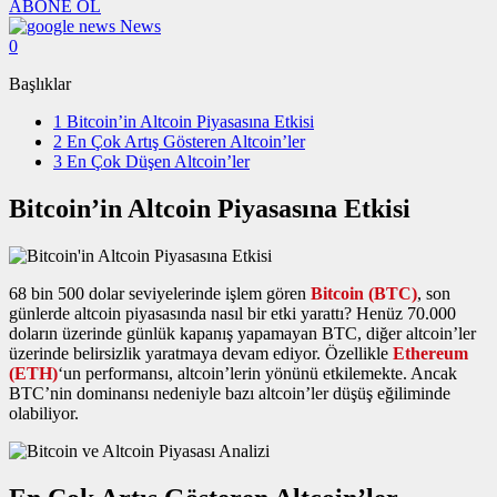
ABONE OL
News
0
Başlıklar
1
Bitcoin’in Altcoin Piyasasına Etkisi
2
En Çok Artış Gösteren Altcoin’ler
3
En Çok Düşen Altcoin’ler
Bitcoin’in Altcoin Piyasasına Etkisi
68 bin 500 dolar seviyelerinde işlem gören
Bitcoin (BTC)
, son
günlerde altcoin piyasasında nasıl bir etki yarattı? Henüz 70.000
doların üzerinde günlük kapanış yapamayan BTC, diğer altcoin’ler
üzerinde belirsizlik yaratmaya devam ediyor. Özellikle
Ethereum
(ETH)
‘un performansı, altcoin’lerin yönünü etkilemekte. Ancak
BTC’nin dominansı nedeniyle bazı altcoin’ler düşüş eğiliminde
olabiliyor.