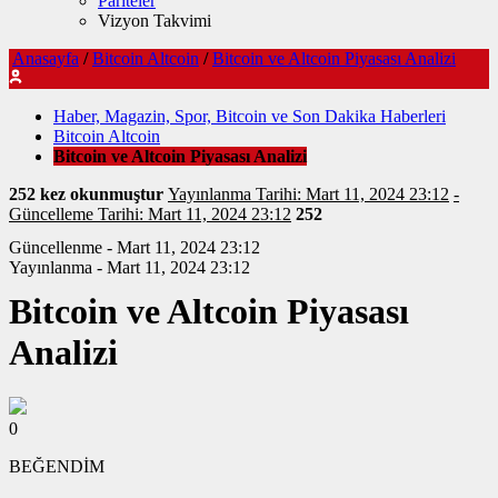
Pariteler
Vizyon Takvimi
Anasayfa
/
Bitcoin Altcoin
/
Bitcoin ve Altcoin Piyasası Analizi
Haber, Magazin, Spor, Bitcoin ve Son Dakika Haberleri
Bitcoin Altcoin
Bitcoin ve Altcoin Piyasası Analizi
252 kez okunmuştur
Yayınlanma Tarihi: Mart 11, 2024 23:12
-
Güncelleme Tarihi: Mart 11, 2024 23:12
252
Güncellenme - Mart 11, 2024 23:12
Yayınlanma - Mart 11, 2024 23:12
Bitcoin ve Altcoin Piyasası
Analizi
0
BEĞENDİM