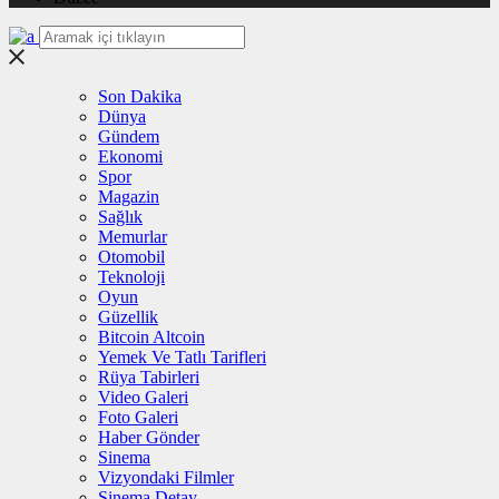
Son Dakika
Dünya
Gündem
Ekonomi
Spor
Magazin
Sağlık
Memurlar
Otomobil
Teknoloji
Oyun
Güzellik
Bitcoin Altcoin
Yemek Ve Tatlı Tarifleri
Rüya Tabirleri
Video Galeri
Foto Galeri
Haber Gönder
Sinema
Vizyondaki Filmler
Sinema Detay