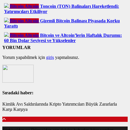
Bitcoin Altcoin
Toncoin (TON) Balinaları Hareketlendi:
Yatırımcıları Etkiliyor
Bitcoin Altcoin
Gizemli Bitcoin Balinası Piyasada Korku
Yarattı
Bitcoin Altcoin
Bitcoin ve Altcoin’lerin Haftalık Durumu:
60 Bin Dolar Seviyesi ve Yükselenler
YORUMLAR
Yorum yapabilmek için
giriş
yapmalısınız.
Sıradaki haber:
Kimlik Avı Saldırılarında Kripto Yatırımcıları Büyük Zararlarla
Karşı Karşıya