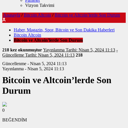
Pariteler
Vizyon Takvimi
Anasayfa
/
Bitcoin Altcoin
/
Bitcoin ve Altcoin’lerde Son Durum
Haber, Magazin, Spor, Bitcoin ve Son Dakika Haberleri
Bitcoin Altcoin
Bitcoin ve Altcoin’lerde Son Durum
218 kez okunmuştur
Yayınlanma Tarihi: Nisan 5, 2024 11:13
-
Güncelleme Tarihi: Nisan 5, 2024 11:13
218
Güncellenme - Nisan 5, 2024 11:13
Yayınlanma - Nisan 5, 2024 11:13
Bitcoin ve Altcoin’lerde Son
Durum
0
BEĞENDİM