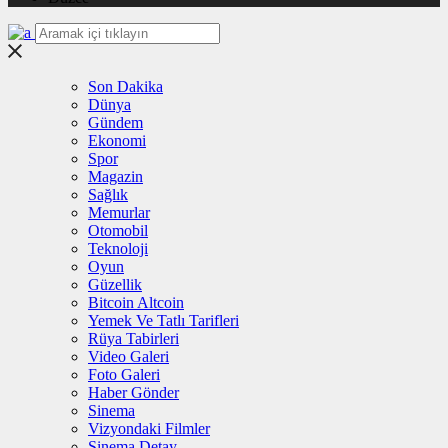
Son Dakika
Dünya
Gündem
Ekonomi
Spor
Magazin
Sağlık
Memurlar
Otomobil
Teknoloji
Oyun
Güzellik
Bitcoin Altcoin
Yemek Ve Tatlı Tarifleri
Rüya Tabirleri
Video Galeri
Foto Galeri
Haber Gönder
Sinema
Vizyondaki Filmler
Sinema Detay