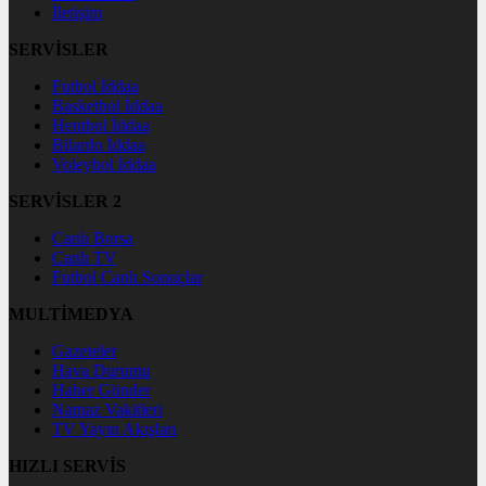
İletişim
SERVİSLER
Futbol İddaa
Basketbol İddaa
Hentbol İddaa
Bilardo İddaa
Voleybol İddaa
SERVİSLER 2
Canlı Borsa
Canlı TV
Futbol Canlı Sonuçlar
MULTİMEDYA
Gazeteler
Hava Durumu
Haber Gönder
Namaz Vakitleri
TV Yayın Akışları
HIZLI SERVİS