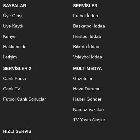
SAYFALAR
SERVİSLER
Üye Girişi
Futbol İddaa
Üye Kaydı
Basketbol İddaa
Künye
Hentbol İddaa
Hakkımızda
Bilardo İddaa
İletişim
Voleybol İddaa
SERVİSLER 2
MULTİMEDYA
Canlı Borsa
Gazeteler
Canlı TV
Hava Durumu
Futbol Canlı Sonuçlar
Haber Gönder
Namaz Vakitleri
TV Yayın Akışları
HIZLI SERVİS