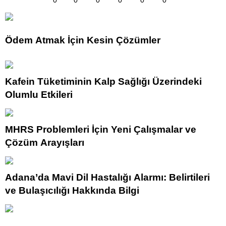
0
0
0
0
0
0
Ödem Atmak İçin Kesin Çözümler
Kafein Tüketiminin Kalp Sağlığı Üzerindeki
Olumlu Etkileri
MHRS Problemleri İçin Yeni Çalışmalar ve
Çözüm Arayışları
Adana’da Mavi Dil Hastalığı Alarmı: Belirtileri
ve Bulaşıcılığı Hakkında Bilgi