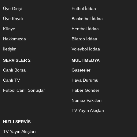
Üye Girişi
Futbol İddaa
Üye Kaydı
Basketbol İddaa
Künye
Hentbol İddaa
Hakkımızda
Bilardo İddaa
İletişim
Voleybol İddaa
SERVİSLER 2
MULTİMEDYA
Canlı Borsa
Gazeteler
Canlı TV
Hava Durumu
Futbol Canlı Sonuçlar
Haber Gönder
Namaz Vakitleri
TV Yayın Akışları
HIZLI SERVİS
TV Yayın Akışları