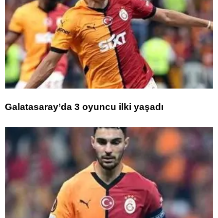
Galatasaray’da 3 oyuncu ilki yaşadı