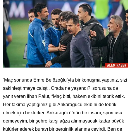
‘Maç sonunda Emre Belözoğlu’yla bir konuşma yaptınız, sizi
sakinleştirmeye çalıştı. Orada ne yaşandı?’ sorusuna da
yanıt veren İlhan Palut, “Maç bitti, hakem ekibini tebrik ettik.
Her takıma yaptığımız gibi Ankaragücü ekibini de tebrik
etmek için beklerken Ankaragücü’nün bir insanı, sporcusu
demeyeyim, bir şehre karşı ağza alınmayacak kadar büyük
küfürler ederek burayı bir gerginlik alanına çevirdi. Ben de