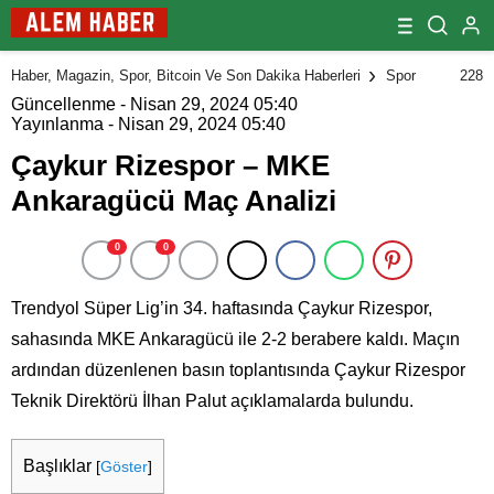
228
Haber, Magazin, Spor, Bitcoin Ve Son Dakika Haberleri
Spor
Güncellenme - Nisan 29, 2024 05:40
Yayınlanma - Nisan 29, 2024 05:40
Çaykur Rizespor – MKE
Ankaragücü Maç Analizi
0
0
Trendyol Süper Lig’in 34. haftasında Çaykur Rizespor,
sahasında MKE Ankaragücü ile 2-2 berabere kaldı. Maçın
ardından düzenlenen basın toplantısında Çaykur Rizespor
Teknik Direktörü İlhan Palut açıklamalarda bulundu.
Başlıklar
[
Göster
]