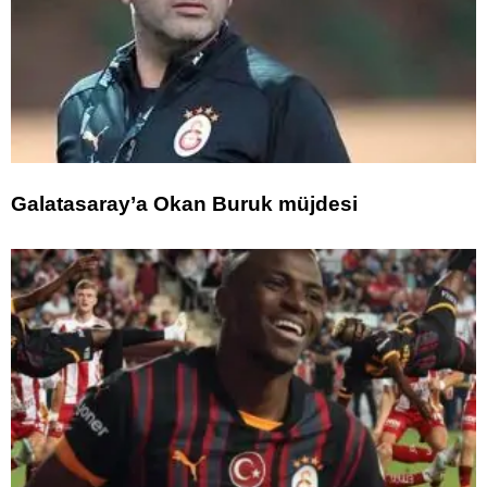
Galatasaray’a Okan Buruk müjdesi