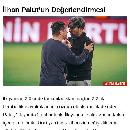
İlhan Palut’un Değerlendirmesi
İlk yarısını 2-0 önde tamamladıkları maçtan 2-2’lik
beraberlikle ayrıldıkları için üzgün olduklarını ifade eden
Palut, “İlk yarıda 2 gol bulduk. İlk yarıda telafisi zor bir farkla
içeri girebilirdik. İkinci yarı ise rakibimizin değişikliklerini