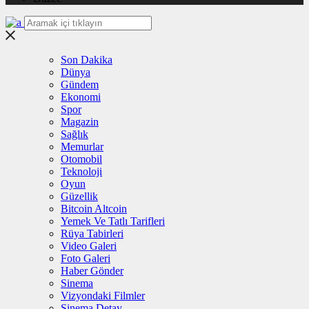
Son Dakika
Dünya
Gündem
Ekonomi
Spor
Magazin
Sağlık
Memurlar
Otomobil
Teknoloji
Oyun
Güzellik
Bitcoin Altcoin
Yemek Ve Tatlı Tarifleri
Rüya Tabirleri
Video Galeri
Foto Galeri
Haber Gönder
Sinema
Vizyondaki Filmler
Sinema Detay