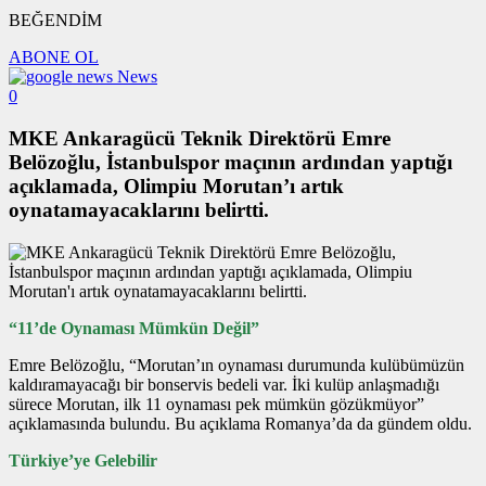
BEĞENDİM
ABONE OL
News
0
MKE Ankaragücü Teknik Direktörü Emre
Belözoğlu, İstanbulspor maçının ardından yaptığı
açıklamada, Olimpiu Morutan’ı artık
oynatamayacaklarını belirtti.
“11’de Oynaması Mümkün Değil”
Emre Belözoğlu, “Morutan’ın oynaması durumunda kulübümüzün
kaldıramayacağı bir bonservis bedeli var. İki kulüp anlaşmadığı
sürece Morutan, ilk 11 oynaması pek mümkün gözükmüyor”
açıklamasında bulundu. Bu açıklama Romanya’da da gündem oldu.
Türkiye’ye Gelebilir