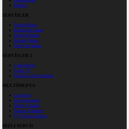
Hakkımızda
İletişim
SERVİSLER
Futbol İddaa
Basketbol İddaa
Hentbol İddaa
Bilardo İddaa
Voleybol İddaa
SERVİSLER 2
Canlı Borsa
Canlı TV
Futbol Canlı Sonuçlar
MULTİMEDYA
Gazeteler
Hava Durumu
Haber Gönder
Namaz Vakitleri
TV Yayın Akışları
HIZLI SERVİS