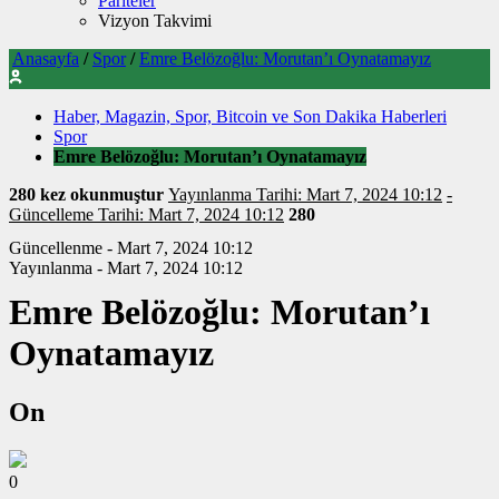
Pariteler
Vizyon Takvimi
Anasayfa
/
Spor
/
Emre Belözoğlu: Morutan’ı Oynatamayız
Haber, Magazin, Spor, Bitcoin ve Son Dakika Haberleri
Spor
Emre Belözoğlu: Morutan’ı Oynatamayız
280 kez okunmuştur
Yayınlanma Tarihi: Mart 7, 2024 10:12
-
Güncelleme Tarihi: Mart 7, 2024 10:12
280
Güncellenme - Mart 7, 2024 10:12
Yayınlanma - Mart 7, 2024 10:12
Emre Belözoğlu: Morutan’ı
Oynatamayız
On
0