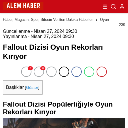
Haber, Magazin, Spor, Bitcoin Ve Son Dakika Haberleri
Oyun
239
Güncellenme - Nisan 27, 2024 09:30
Yayınlanma - Nisan 27, 2024 09:30
Fallout Dizisi Oyun Rekorları
Kırıyor
0
0
Başlıklar
[
Göster
]
Fallout Dizisi Popülerliğiyle Oyun
Rekorları Kırıyor