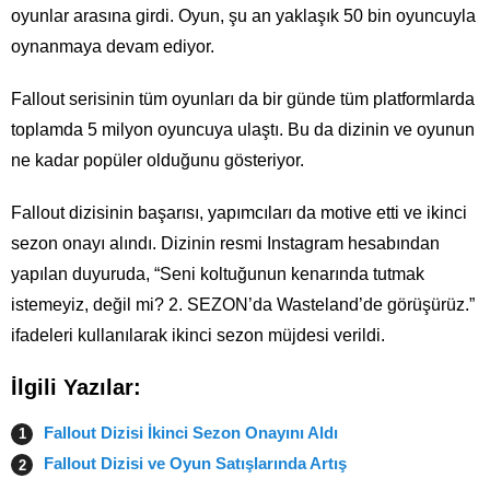
oyunlar arasına girdi. Oyun, şu an yaklaşık 50 bin oyuncuyla
oynanmaya devam ediyor.
Fallout serisinin tüm oyunları da bir günde tüm platformlarda
toplamda 5 milyon oyuncuya ulaştı. Bu da dizinin ve oyunun
ne kadar popüler olduğunu gösteriyor.
Fallout dizisinin başarısı, yapımcıları da motive etti ve ikinci
sezon onayı alındı. Dizinin resmi Instagram hesabından
yapılan duyuruda, “Seni koltuğunun kenarında tutmak
istemeyiz, değil mi? 2. SEZON’da Wasteland’de görüşürüz.”
ifadeleri kullanılarak ikinci sezon müjdesi verildi.
İlgili Yazılar:
Fallout Dizisi İkinci Sezon Onayını Aldı
Fallout Dizisi ve Oyun Satışlarında Artış