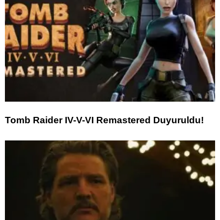
Tomb Raider IV-V-VI Remastered Duyuruldu!