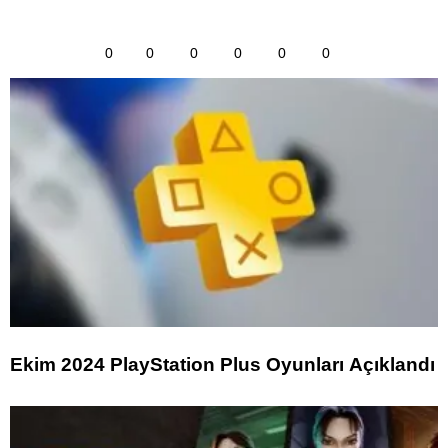
0
0
0
0
0
0
Ekim 2024 PlayStation Plus Oyunları Açıklandı