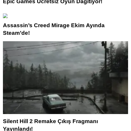
Epic Games Ücretsiz Oyun Dağıtıyor!
Assassin’s Creed Mirage Ekim Ayında
Steam’de!
Silent Hill 2 Remake Çıkış Fragmanı
Yayınlandı!