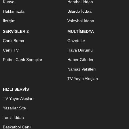
Künye
Hentbol İddaa
Hakkımızda
Bilardo İddaa
İletişim
Voleybol İddaa
SERVİSLER 2
MULTİMEDYA
Canlı Borsa
Gazeteler
Canlı TV
Hava Durumu
Futbol Canlı Sonuçlar
Haber Gönder
Namaz Vakitleri
TV Yayın Akışları
HIZLI SERVİS
TV Yayın Akışları
Yazarlar Site
Tenis İddaa
Basketbol Canlı