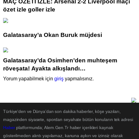
MAÇ ÖZETİ İZLE: Arsenal 2-2 Liverpool maçı
özet izle goller izle
Galatasaray’a Okan Buruk müjdesi
Galatasaray’da Osimhen’den muhteşem
röveşata! Ayakta alkışlandı…
Yorum yapabilmek için
giriş
yapmalısınız.
Türkiye'den ve Dünya’dan son dakika haberler, köşe yazıları,
magazinden siyasete, spordan seyahate bütün konuların tek adresi
Haber
platformunda; Alem.Gen.Tr haber içerikleri kaynak
gösterilmeden alıntı yapılamaz, kanuna aykırı ve izinsiz olarak