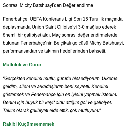
Fenerbahçe, UEFA Konferans Ligi Son 16 Turu ilk maçında
deplasmanda Union Saint Gilloise’yi 3-0 mağlup ederek
önemli bir galibiyet aldı. Maç sonrası değerlendirmelerde
bulunan Fenerbahçe’nin Belçikalı golcüsü Michy Batshuayi,
performansından ve takımın hedeflerinden bahsetti.
Mutluluk ve Gurur
“Gerçekten kendimi mutlu, gururlu hissediyorum. Ülkeme
geldim, ailem ve arkadaşlarım beni seyretti. Kendimi
göstermek ve Fenerbahçe için en iyisini yapmak istedim.
Benim için büyük bir keyif oldu attığım gol ve galibiyet.
Takım olarak galibiyeti elde ettik, çok mutluyum.”
Rakibi Küçümsememek