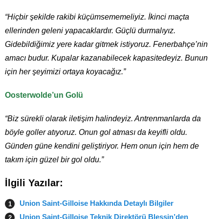
“Hiçbir şekilde rakibi küçümsememeliyiz. İkinci maçta
ellerinden geleni yapacaklardır. Güçlü durmalıyız.
Gidebildiğimiz yere kadar gitmek istiyoruz. Fenerbahçe’nin
amacı budur. Kupalar kazanabilecek kapasitedeyiz. Bunun
için her şeyimizi ortaya koyacağız.”
Oosterwolde’un Golü
“Biz sürekli olarak iletişim halindeyiz. Antrenmanlarda da
böyle goller atıyoruz. Onun gol atması da keyifli oldu.
Günden güne kendini geliştiriyor. Hem onun için hem de
takım için güzel bir gol oldu.”
İlgili Yazılar:
Union Saint-Gilloise Hakkında Detaylı Bilgiler
Union Saint-Gilloise Teknik Direktörü Blessin’den