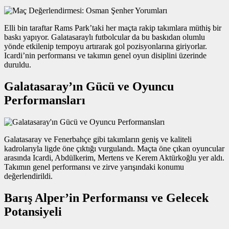
Elli bin taraftar Rams Park’taki her maçta rakip takımlara müthiş bir
baskı yapıyor. Galatasaraylı futbolcular da bu baskıdan olumlu
yönde etkilenip tempoyu artırarak gol pozisyonlarına giriyorlar.
Icardi’nin performansı ve takımın genel oyun disiplini üzerinde
duruldu.
Galatasaray’ın Gücü ve Oyuncu
Performansları
Galatasaray ve Fenerbahçe gibi takımların geniş ve kaliteli
kadrolarıyla ligde öne çıktığı vurgulandı. Maçta öne çıkan oyuncular
arasında Icardi, Abdülkerim, Mertens ve Kerem Aktürkoğlu yer aldı.
Takımın genel performansı ve zirve yarışındaki konumu
değerlendirildi.
Barış Alper’in Performansı ve Gelecek
Potansiyeli