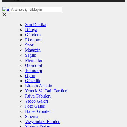
Son Dakika
Dünya
Gündem
Ekonomi
Spor
Magazin
Sağlık
Memurlar
Otomobil
Teknoloji
Oyun
Güzellik
Bitcoin Altcoin
Yemek Ve Tatlı Tarifleri
Rüya Tabirleri
Video Galeri
Foto Galeri
Haber Gönder
Sinema
Vizyondaki Filmler
Sinema Detay