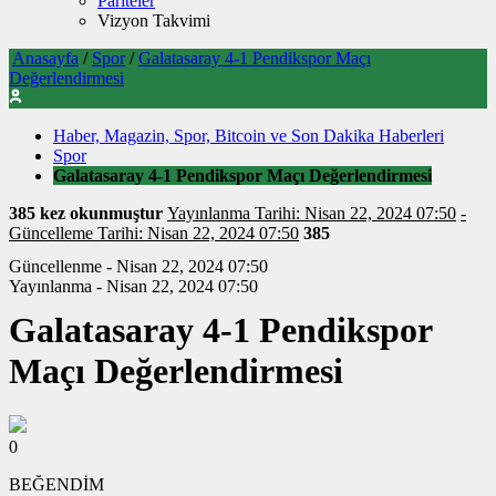
Pariteler
Vizyon Takvimi
Anasayfa
/
Spor
/
Galatasaray 4-1 Pendikspor Maçı
Değerlendirmesi
Haber, Magazin, Spor, Bitcoin ve Son Dakika Haberleri
Spor
Galatasaray 4-1 Pendikspor Maçı Değerlendirmesi
385 kez okunmuştur
Yayınlanma Tarihi: Nisan 22, 2024 07:50
-
Güncelleme Tarihi: Nisan 22, 2024 07:50
385
Güncellenme - Nisan 22, 2024 07:50
Yayınlanma - Nisan 22, 2024 07:50
Galatasaray 4-1 Pendikspor
Maçı Değerlendirmesi
0
BEĞENDİM