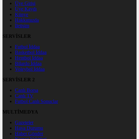
Üye Girişi
Üye Kaydı
Künye
Hakkımızda
İletişim
SERVİSLER
Futbol İddaa
Basketbol İddaa
Hentbol İddaa
Bilardo İddaa
Voleybol İddaa
SERVİSLER 2
Canlı Borsa
Canlı TV
Futbol Canlı Sonuçlar
MULTİMEDYA
Gazeteler
Hava Durumu
Haber Gönder