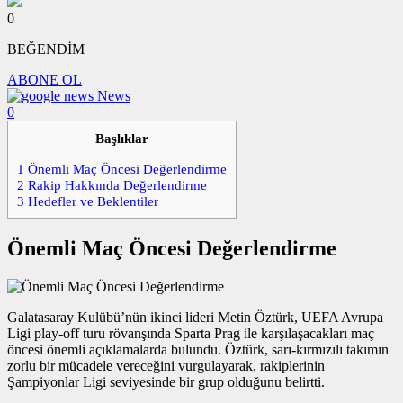
0
BEĞENDİM
ABONE OL
News
0
Başlıklar
1
Önemli Maç Öncesi Değerlendirme
2
Rakip Hakkında Değerlendirme
3
Hedefler ve Beklentiler
Önemli Maç Öncesi Değerlendirme
Galatasaray Kulübü’nün ikinci lideri Metin Öztürk, UEFA Avrupa
Ligi play-off turu rövanşında Sparta Prag ile karşılaşacakları maç
öncesi önemli açıklamalarda bulundu. Öztürk, sarı-kırmızılı takımın
zorlu bir mücadele vereceğini vurgulayarak, rakiplerinin
Şampiyonlar Ligi seviyesinde bir grup olduğunu belirtti.