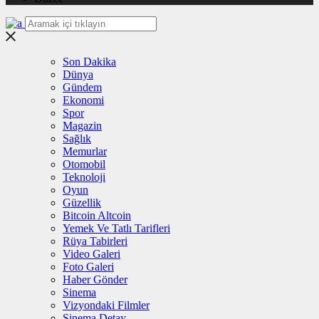
Son Dakika
Dünya
Gündem
Ekonomi
Spor
Magazin
Sağlık
Memurlar
Otomobil
Teknoloji
Oyun
Güzellik
Bitcoin Altcoin
Yemek Ve Tatlı Tarifleri
Rüya Tabirleri
Video Galeri
Foto Galeri
Haber Gönder
Sinema
Vizyondaki Filmler
Sinema Detay