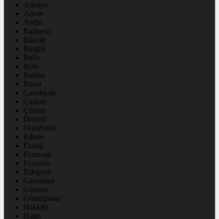
Antalya
Artvin
Aydın
Balıkesir
Bilecik
Bingöl
Bitlis
Bolu
Burdur
Bursa
Çanakkale
Çankırı
Çorum
Denizli
Diyarbakır
Edirne
Elazığ
Erzincan
Erzurum
Eskişehir
Gaziantep
Giresun
Gümüşhane
Hakkâri
Hatay