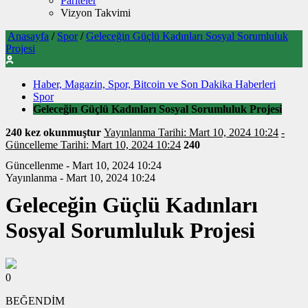
Pariteler
Vizyon Takvimi
Anasayfa
/
Spor
/
Geleceğin Güçlü Kadınları Sosyal Sorumluluk
Projesi
Haber, Magazin, Spor, Bitcoin ve Son Dakika Haberleri
Spor
Geleceğin Güçlü Kadınları Sosyal Sorumluluk Projesi
240 kez okunmuştur
Yayınlanma Tarihi: Mart 10, 2024 10:24
-
Güncelleme Tarihi: Mart 10, 2024 10:24
240
Güncellenme - Mart 10, 2024 10:24
Yayınlanma - Mart 10, 2024 10:24
Geleceğin Güçlü Kadınları
Sosyal Sorumluluk Projesi
0
BEĞENDİM