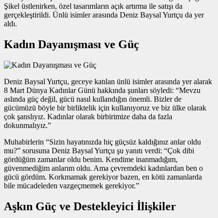
Şikel üstlenirken, özel tasarımların açık artırma ile satışı da
gerçekleştirildi. Ünlü isimler arasında Deniz Baysal Yurtçu da yer
aldı.
Kadın Dayanışması ve Güç
Deniz Baysal Yurtçu, geceye katılan ünlü isimler arasında yer alarak
8 Mart Dünya Kadınlar Günü hakkında şunları söyledi: “Mevzu
aslında güç değil, gücü nasıl kullandığın önemli. Bizler de
gücümüzü böyle bir birliktelik için kullanıyoruz ve biz ülke olarak
çok şanslıyız. Kadınlar olarak birbirimize daha da fazla
dokunmalıyız.”
Muhabirlerin “Sizin hayatınızda hiç güçsüz kaldığınız anlar oldu
mu?” sorusuna Deniz Baysal Yurtçu şu yanıtı verdi: “Çok dibi
gördüğüm zamanlar oldu benim. Kendime inanmadığım,
güvenmediğim anlarım oldu. Ama çevremdeki kadınlardan ben o
gücü gördüm. Korkmamak gerekiyor bazen, en kötü zamanlarda
bile mücadeleden vazgeçmemek gerekiyor.”
Aşkın Güç ve Destekleyici İlişkiler