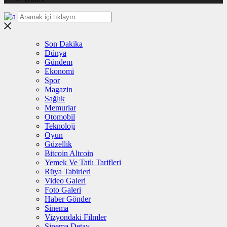
Son Dakika
Dünya
Gündem
Ekonomi
Spor
Magazin
Sağlık
Memurlar
Otomobil
Teknoloji
Oyun
Güzellik
Bitcoin Altcoin
Yemek Ve Tatlı Tarifleri
Rüya Tabirleri
Video Galeri
Foto Galeri
Haber Gönder
Sinema
Vizyondaki Filmler
Sinema Detay