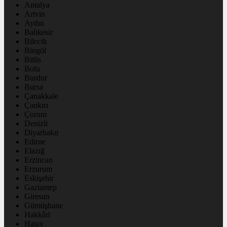
Antalya
Artvin
Aydın
Balıkesir
Bilecik
Bingöl
Bitlis
Bolu
Burdur
Bursa
Çanakkale
Çankırı
Çorum
Denizli
Diyarbakır
Edirne
Elazığ
Erzincan
Erzurum
Eskişehir
Gaziantep
Giresun
Gümüşhane
Hakkâri
Hatay