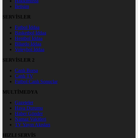
Hakkımızda
İletişim
SERVİSLER
Futbol İddaa
Basketbol İddaa
Hentbol İddaa
Bilardo İddaa
Voleybol İddaa
SERVİSLER 2
Canlı Borsa
Canlı TV
Futbol Canlı Sonuçlar
MULTİMEDYA
Gazeteler
Hava Durumu
Haber Gönder
Namaz Vakitleri
TV Yayın Akışları
HIZLI SERVİS