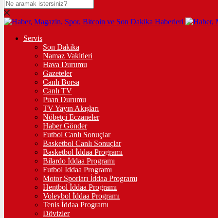
Servis
Son Dakika
Namaz Vakitleri
Hava Durumu
Gazeteler
Canlı Borsa
Canlı TV
Puan Durumu
TV Yayın Akışları
Nöbetçi Eczaneler
Haber Gönder
Futbol Canlı Sonuçlar
Basketbol Canlı Sonuçlar
Basketbol İddaa Programı
Bilardo İddaa Programı
Futbol İddaa Programı
Motor Sporları İddaa Programı
Hentbol İddaa Programı
Voleybol İddaa Programı
Tenis İddaa Programı
Dövizler