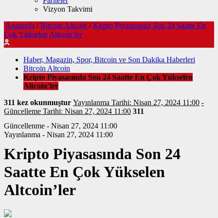
Pariteler
Vizyon Takvimi
Anasayfa
/
Bitcoin Altcoin
/
Kripto Piyasasında Son 24 Saatte En
Çok Yükselen Altcoin’ler
Haber, Magazin, Spor, Bitcoin ve Son Dakika Haberleri
Bitcoin Altcoin
Kripto Piyasasında Son 24 Saatte En Çok Yükselen
Altcoin’ler
311 kez okunmuştur
Yayınlanma Tarihi: Nisan 27, 2024 11:00
-
Güncelleme Tarihi: Nisan 27, 2024 11:00
311
Güncellenme - Nisan 27, 2024 11:00
Yayınlanma - Nisan 27, 2024 11:00
Kripto Piyasasında Son 24
Saatte En Çok Yükselen
Altcoin’ler