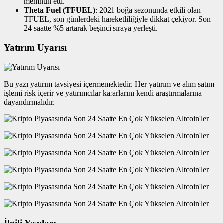
memnun etti.
Theta Fuel (TFUEL)
: 2021 boğa sezonunda etkili olan
TFUEL, son günlerdeki hareketliliğiyle dikkat çekiyor. Son
24 saatte %5 artarak beşinci sıraya yerleşti.
Yatırım Uyarısı
Bu yazı yatırım tavsiyesi içermemektedir. Her yatırım ve alım satım
işlemi risk içerir ve yatırımcılar kararlarını kendi araştırmalarına
dayandırmalıdır.
İlgili Yazılar: