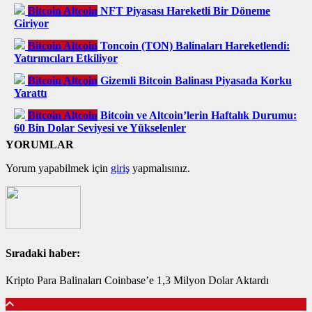
Bitcoin Altcoin
NFT Piyasası Hareketli Bir Döneme
Giriyor
Bitcoin Altcoin
Toncoin (TON) Balinaları Hareketlendi:
Yatırımcıları Etkiliyor
Bitcoin Altcoin
Gizemli Bitcoin Balinası Piyasada Korku
Yarattı
Bitcoin Altcoin
Bitcoin ve Altcoin’lerin Haftalık Durumu:
60 Bin Dolar Seviyesi ve Yükselenler
YORUMLAR
Yorum yapabilmek için
giriş
yapmalısınız.
Sıradaki haber:
Kripto Para Balinaları Coinbase’e 1,3 Milyon Dolar Aktardı