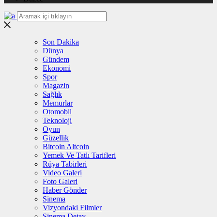
Son Dakika
Dünya
Gündem
Ekonomi
Spor
Magazin
Sağlık
Memurlar
Otomobil
Teknoloji
Oyun
Güzellik
Bitcoin Altcoin
Yemek Ve Tatlı Tarifleri
Rüya Tabirleri
Video Galeri
Foto Galeri
Haber Gönder
Sinema
Vizyondaki Filmler
Sinema Detay