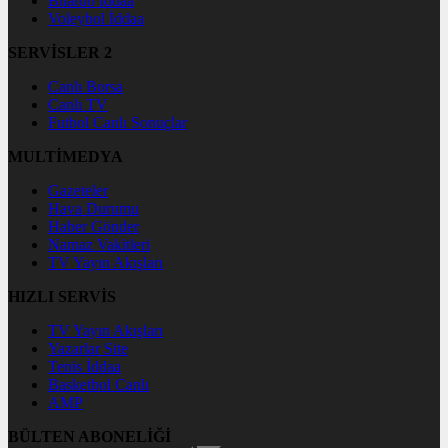
Bilardo İddaa
Voleybol İddaa
SERVİSLER 2
Canlı Borsa
Canlı TV
Futbol Canlı Sonuçlar
MULTİMEDYA
Gazeteler
Hava Durumu
Haber Gönder
Namaz Vakitleri
TV Yayın Akışları
HIZLI SERVİS
TV Yayın Akışları
Yazarlar Site
Tenis İddaa
Basketbol Canlı
AMP
BÜLTEN ABONELİĞİ