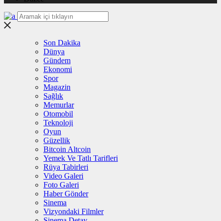
Son Dakika
Dünya
Gündem
Ekonomi
Spor
Magazin
Sağlık
Memurlar
Otomobil
Teknoloji
Oyun
Güzellik
Bitcoin Altcoin
Yemek Ve Tatlı Tarifleri
Rüya Tabirleri
Video Galeri
Foto Galeri
Haber Gönder
Sinema
Vizyondaki Filmler
Sinema Detay