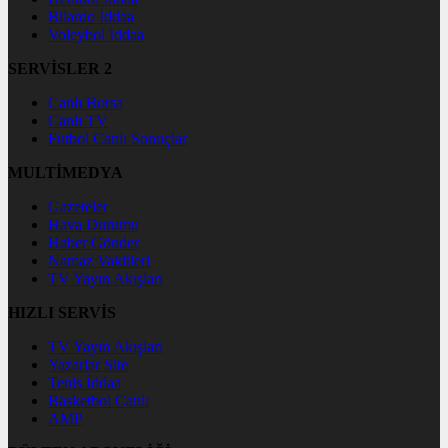
Bilardo İddaa
Voleybol İddaa
SERVİSLER 2
Canlı Borsa
Canlı TV
Futbol Canlı Sonuçlar
MULTİMEDYA
Gazeteler
Hava Durumu
Haber Gönder
Namaz Vakitleri
TV Yayın Akışları
HIZLI SERVİS
TV Yayın Akışları
Yazarlar Site
Tenis İddaa
Basketbol Canlı
AMP