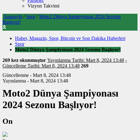
Pariteler
Vizyon Takvimi
Anasayfa
/
Spor
/
Moto2 Dünya Şampiyonası 2024 Sezonu
Başlıyor!
Haber, Magazin, Spor, Bitcoin ve Son Dakika Haberleri
Spor
Moto2 Dünya Şampiyonası 2024 Sezonu Başlıyor!
269 kez okunmuştur
Yayınlanma Tarihi: Mart 8, 2024 13:48
-
Güncelleme Tarihi: Mart 8, 2024 13:48
269
Güncellenme - Mart 8, 2024 13:48
Yayınlanma - Mart 8, 2024 13:48
Moto2 Dünya Şampiyonası
2024 Sezonu Başlıyor!
On