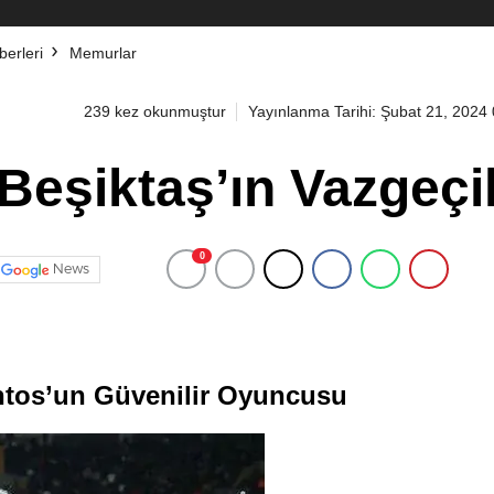
erleri
Memurlar
239 kez okunmuştur
Yayınlanma Tarihi: Şubat 21, 2024
Beşiktaş’ın Vazgeçi
0
News
ntos’un Güvenilir Oyuncusu