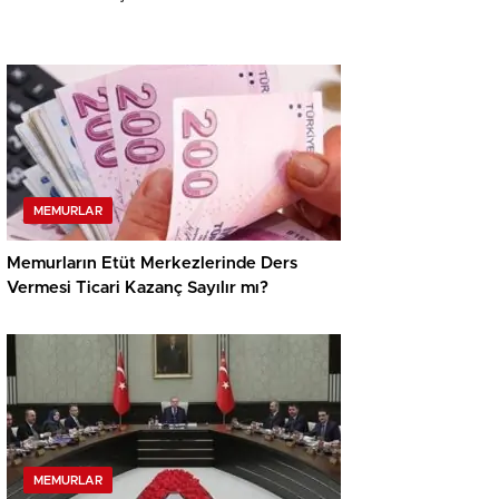
MEMURLAR
Memurların Etüt Merkezlerinde Ders
Vermesi Ticari Kazanç Sayılır mı?
MEMURLAR