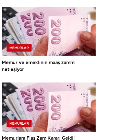
MEMURLAR
Memur ve emeklinin maaş zammı
netleşiyor
MEMURLAR
Memurlara Flaş Zam Kararı Geldi!