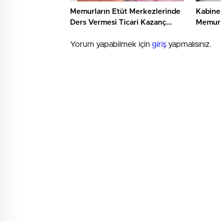
Memurların Etüt Merkezlerinde
Kabine
Ders Vermesi Ticari Kazanç
Memur 
Sayılır mı?
Yorum yapabilmek için
giriş
yapmalısınız.