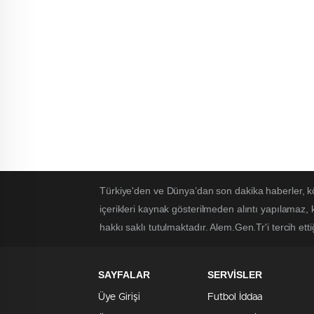
Türkiye'den ve Dünya’dan son dakika haberler, k
içerikleri kaynak gösterilmeden alıntı yapılamaz,
hakkı saklı tutulmaktadır. Alem.Gen.Tr'i tercih etti
SAYFALAR
SERVİSLER
Üye Girişi
Futbol İddaa