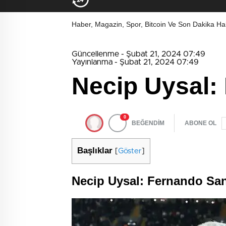
Haber, Magazin, Spor, Bitcoin Ve Son Dakika Hab
Güncellenme - Şubat 21, 2024 07:49
Yayınlanma - Şubat 21, 2024 07:49
Necip Uysal: 
0
BEĞENDİM
ABONE OL
Başlıklar
[
Göster
]
Necip Uysal: Fernando Sa