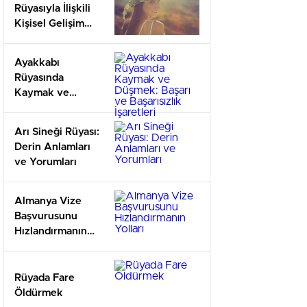
Rüyasıyla İlişkili
Kişisel Gelişim
Önerileri
Ayakkabı
Rüyasında
Kaymak ve
Düşmek: Başarı
ve Başarısızlık
Arı Sineği Rüyası:
İşaretleri
Derin Anlamları
ve Yorumları
Almanya Vize
Başvurusunu
Hızlandırmanın
Yolları
Rüyada Fare
Öldürmek