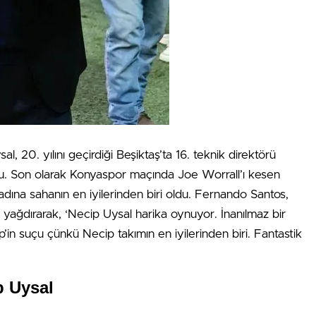
l, 20. yılını geçirdiği Beşiktaş’ta 16. teknik direktörü
u. Son olarak Konyaspor maçında Joe Worrall’ı kesen
 adına sahanın en iyilerinden biri oldu. Fernando Santos,
 yağdırarak, ‘Necip Uysal harika oynuyor. İnanılmaz bir
in suçu çünkü Necip takımın en iyilerinden biri. Fantastik
p Uysal