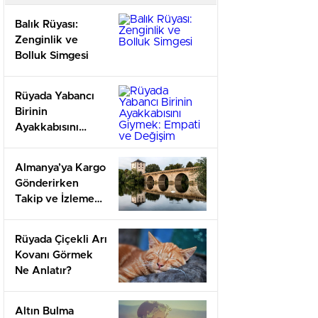
Balık Rüyası:
Zenginlik ve
Bolluk Simgesi
Rüyada Yabancı
Birinin
Ayakkabısını
Giymek: Empati
ve Değişim
Almanya’ya Kargo
Gönderirken
Takip ve İzleme
Sistemleri
Rüyada Çiçekli Arı
Kovanı Görmek
Ne Anlatır?
Altın Bulma