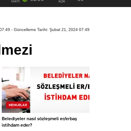
VAKTI
AÇIK
 07:49
- Güncelleme Tarihi: Şubat 21, 2024 07:49
lmezi
MEMURLAR
Belediyeler nasıl sözleşmeli er/erbaş
istihdam eder?