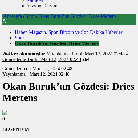
Pariteler
Vizyon Takvimi
Anasayfa
/
Spor
/
Okan Buruk’un Gözdesi: Dries Mertens
Haber, Magazin, Spor, Bitcoin ve Son Dakika Haberleri
Spor
Okan Buruk’un Gözdesi: Dries Mertens
264 kez okunmuştur
Yayınlanma Tarihi: Mart 12, 2024 02:48
-
Güncelleme Tarihi: Mart 12, 2024 02:48
264
Güncellenme - Mart 12, 2024 02:48
Yayınlanma - Mart 12, 2024 02:48
Okan Buruk’un Gözdesi: Dries
Mertens
0
BEĞENDİM