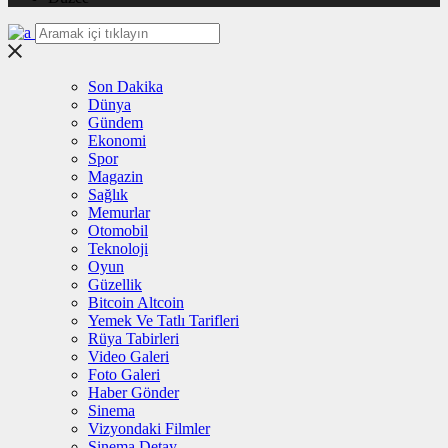
Son Dakika
Dünya
Gündem
Ekonomi
Spor
Magazin
Sağlık
Memurlar
Otomobil
Teknoloji
Oyun
Güzellik
Bitcoin Altcoin
Yemek Ve Tatlı Tarifleri
Rüya Tabirleri
Video Galeri
Foto Galeri
Haber Gönder
Sinema
Vizyondaki Filmler
Sinema Detay