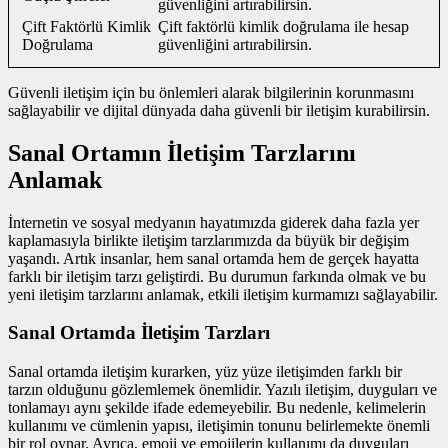
güvenliğini artırabilirsin.
Çift Faktörlü Kimlik
Çift faktörlü kimlik doğrulama ile hesap
Doğrulama
güvenliğini artırabilirsin.
Güvenli iletişim için bu önlemleri alarak bilgilerinin korunmasını
sağlayabilir ve dijital dünyada daha güvenli bir iletişim kurabilirsin.
Sanal Ortamın İletişim Tarzlarını
Anlamak
İnternetin ve sosyal medyanın hayatımızda giderek daha fazla yer
kaplamasıyla birlikte iletişim tarzlarımızda da büyük bir değişim
yaşandı. Artık insanlar, hem sanal ortamda hem de gerçek hayatta
farklı bir iletişim tarzı geliştirdi. Bu durumun farkında olmak ve bu
yeni iletişim tarzlarını anlamak, etkili iletişim kurmamızı sağlayabilir.
Sanal Ortamda İletişim Tarzları
Sanal ortamda iletişim kurarken, yüz yüze iletişimden farklı bir
tarzın olduğunu gözlemlemek önemlidir. Yazılı iletişim, duyguları ve
tonlamayı aynı şekilde ifade edemeyebilir. Bu nedenle, kelimelerin
kullanımı ve cümlenin yapısı, iletişimin tonunu belirlemekte önemli
bir rol oynar. Ayrıca, emoji ve emojilerin kullanımı da duyguları