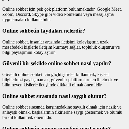
Online sohbet için pek çok platform bulunmaktadır. Google Meet,
Zoom, Discord, Skype gibi video konferans veya mesajlaşma
uygulamaları kullanılabilir.
Online sohbetin faydaları nelerdir?
Online sohbet, insanlar arasında iletişimi kolaylaştırır, uzak
mesafedeki kişilerle iletişim kurmayı sağlar, topluluk oluşturur ve
bilgi paylaşımını kolaylaştırır.
Güvenli bir şekilde online sohbet nasıl yapılır?
Güvenli online sohbet için güçlü şifreler kullanmak, kişisel
bilgilerinizi paylaşmamak, güvenilir platformları tercih etmek ve
bilinmeyen kişilerle iletişimde dikkatli olmak önemlidir.
Online sohbet sırasında nasıl saygılı olunur?
Online sohbet sırasında karşınızdakine saygılı olmak için nazik ve
anlayışlı olmak, başkalarının fikirlerine saygı göstermek ve olumlu
bir dil kullanmak önemlidir.
Online sohbetin zaman yönetimi nasıl yapılır?