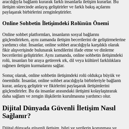
aracılığıyla bağlantı kurarak farklı insanlarla iletişim kurarlar. Bu
iletişim sürecinde anlayış geliştirirler ve farklı bakış açılarını
paylaşarak birbirlerini zenginleştirirler.
Online Sohbetin İletişimdeki Rolünün Önemi
Online sohbet platformları, insanların sosyal bağlarını
güçlendirirken, aynı zamanda iletişim becerilerini de geliştirmelerine
yardımcı olur. İnsanlar, online sohbet aracılığıyla karşılıklı olarak
fikir alışverişinde bulunarak kendilerini ifade etme ve dinleme
becerilerini geliştirirler. Aynı zamanda, online sohbetin iletişimdeki
rolü, insanları bir araya getirerek ırk, dil veya kültürel farklılıklara
rağmen iletişim kurmalarını sağlar.
Sonuç olarak, online sohbetin iletişimdeki rolü oldukça büyük ve
önemlidir. İnsanlar, online sohbet aracılığıyla birbirleriyle bağlantı
kurar, anlayış geliştirir ve fikirlerini paylaşarak iletişimlerini
güçlendirirler. Bu da insanlar arasındaki iletişimi kolaylaştırarak
daha sağlam ve zengin ilişkilerin kurulmasına yardımcı olur.
Dijital Dünyada Güvenli İletişim Nasıl
Sağlanır?
Dijital dünyada güvenli iletişim, bilgi ve verilerin korunması ve