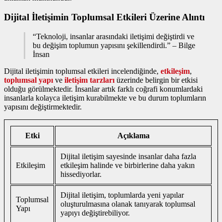
Dijital İletişimin Toplumsal Etkileri Üzerine Alıntı
“Teknoloji, insanlar arasındaki iletişimi değiştirdi ve
bu değişim toplumun yapısını şekillendirdi.” – Bilge
İnsan
Dijital iletişimin toplumsal etkileri incelendiğinde,
etkileşim
,
toplumsal yapı
ve
iletişim tarzları
üzerinde belirgin bir etkisi
olduğu görülmektedir. İnsanlar artık farklı coğrafi konumlardaki
insanlarla kolayca iletişim kurabilmekte ve bu durum toplumların
yapısını değiştirmektedir.
Etki
Açıklama
Dijital iletişim sayesinde insanlar daha fazla
Etkileşim
etkileşim halinde ve birbirlerine daha yakın
hissediyorlar.
Dijital iletişim, toplumlarda yeni yapılar
Toplumsal
oluşturulmasına olanak tanıyarak toplumsal
Yapı
yapıyı değiştirebiliyor.