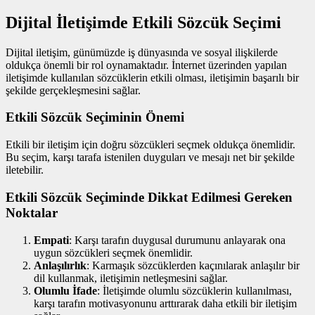
Dijital İletişimde Etkili Sözcük Seçimi
Dijital iletişim, günümüzde iş dünyasında ve sosyal ilişkilerde
oldukça önemli bir rol oynamaktadır. İnternet üzerinden yapılan
iletişimde kullanılan sözcüklerin etkili olması, iletişimin başarılı bir
şekilde gerçekleşmesini sağlar.
Etkili Sözcük Seçiminin Önemi
Etkili bir iletişim için doğru sözcükleri seçmek oldukça önemlidir.
Bu seçim, karşı tarafa istenilen duyguları ve mesajı net bir şekilde
iletebilir.
Etkili Sözcük Seçiminde Dikkat Edilmesi Gereken
Noktalar
Empati
: Karşı tarafın duygusal durumunu anlayarak ona
uygun sözcükleri seçmek önemlidir.
Anlaşılırlık
: Karmaşık sözcüklerden kaçınılarak anlaşılır bir
dil kullanmak, iletişimin netleşmesini sağlar.
Olumlu İfade
: İletişimde olumlu sözcüklerin kullanılması,
karşı tarafın motivasyonunu arttırarak daha etkili bir iletişim