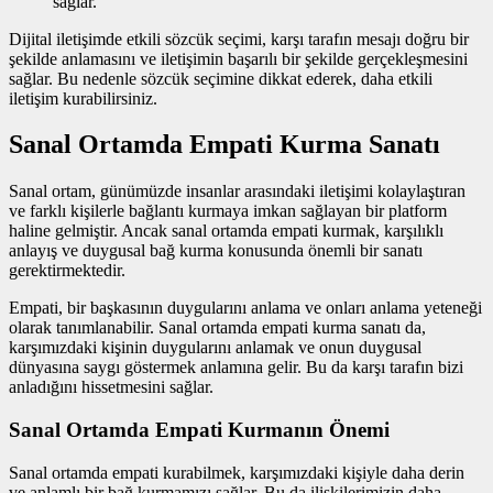
sağlar.
Dijital iletişimde etkili sözcük seçimi, karşı tarafın mesajı doğru bir
şekilde anlamasını ve iletişimin başarılı bir şekilde gerçekleşmesini
sağlar. Bu nedenle sözcük seçimine dikkat ederek, daha etkili
iletişim kurabilirsiniz.
Sanal Ortamda Empati Kurma Sanatı
Sanal ortam, günümüzde insanlar arasındaki iletişimi kolaylaştıran
ve farklı kişilerle bağlantı kurmaya imkan sağlayan bir platform
haline gelmiştir. Ancak sanal ortamda empati kurmak, karşılıklı
anlayış ve duygusal bağ kurma konusunda önemli bir sanatı
gerektirmektedir.
Empati, bir başkasının duygularını anlama ve onları anlama yeteneği
olarak tanımlanabilir. Sanal ortamda empati kurma sanatı da,
karşımızdaki kişinin duygularını anlamak ve onun duygusal
dünyasına saygı göstermek anlamına gelir. Bu da karşı tarafın bizi
anladığını hissetmesini sağlar.
Sanal Ortamda Empati Kurmanın Önemi
Sanal ortamda empati kurabilmek, karşımızdaki kişiyle daha derin
ve anlamlı bir bağ kurmamızı sağlar. Bu da ilişkilerimizin daha