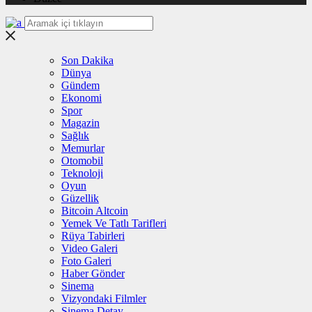
Son Dakika
Dünya
Gündem
Ekonomi
Spor
Magazin
Sağlık
Memurlar
Otomobil
Teknoloji
Oyun
Güzellik
Bitcoin Altcoin
Yemek Ve Tatlı Tarifleri
Rüya Tabirleri
Video Galeri
Foto Galeri
Haber Gönder
Sinema
Vizyondaki Filmler
Sinema Detay