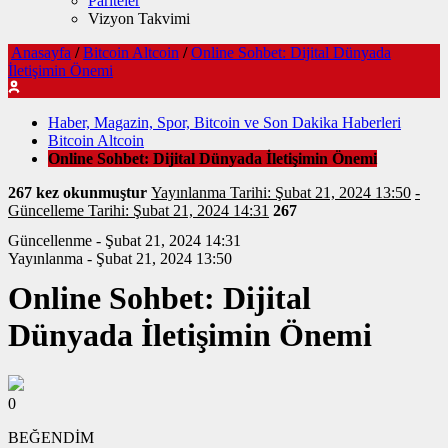
Pariteler
Vizyon Takvimi
Anasayfa
/
Bitcoin Altcoin
/
Online Sohbet: Dijital Dünyada
İletişimin Önemi
Haber, Magazin, Spor, Bitcoin ve Son Dakika Haberleri
Bitcoin Altcoin
Online Sohbet: Dijital Dünyada İletişimin Önemi
267 kez okunmuştur
Yayınlanma Tarihi: Şubat 21, 2024 13:50
-
Güncelleme Tarihi: Şubat 21, 2024 14:31
267
Güncellenme - Şubat 21, 2024 14:31
Yayınlanma - Şubat 21, 2024 13:50
Online Sohbet: Dijital
Dünyada İletişimin Önemi
0
BEĞENDİM