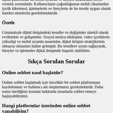
vermek zorundadır. Kullanıcıların çoğunluğunun mobil cihazlardan
içerik tüketmesi, işletmelerin ve bireylerin de bu trende uygun olarak
hareket etmelerini gerektirmektedir.
Özetle
Günümüzde dijital iletişimdeki trendler ve değişimler sürekli olarak
evrilmekte ve gelişmekte. Sosyal medya etkileşimi, video içeriklerin
yükselişi ve mobil uyumlu tasarımlar, dijital iletişim stratejilerinin
olmazsa olmazları haline gelmiştir. Bu trendlere uyum sağlayarak,
bireyler ve işletmeler dijital iletişimde başarılı olabilirler.
Sıkça Sorulan Sorular
Online sohbet nasıl başlatılır?
Online sohbet başlatmak için öncelikle bir sohbet platformuna
kaydolmanız ve kullanıcı adı oluşturmanız gerekmektedir. Daha
sonra istediğiniz konular hakkında insanlarla sohbet etmeye
başlayabilirsiniz.
Hangi platformlar üzerinden online sohbet
yapabilirim?