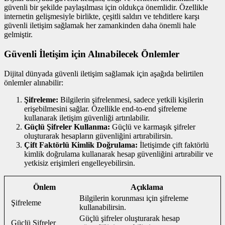
güvenli bir şekilde paylaşılması için oldukça önemlidir. Özellikle
internetin gelişmesiyle birlikte, çeşitli saldırı ve tehditlere karşı
güvenli iletişim sağlamak her zamankinden daha önemli hale
gelmiştir.
Güvenli İletişim için Alınabilecek Önlemler
Dijital dünyada güvenli iletişim sağlamak için aşağıda belirtilen
önlemler alınabilir:
Şifreleme:
Bilgilerin şifrelenmesi, sadece yetkili kişilerin
erişebilmesini sağlar. Özellikle end-to-end şifreleme
kullanarak iletişim güvenliği artırılabilir.
Güçlü Şifreler Kullanma:
Güçlü ve karmaşık şifreler
oluşturarak hesapların güvenliğini artırabilirsin.
Çift Faktörlü Kimlik Doğrulama:
İletişimde çift faktörlü
kimlik doğrulama kullanarak hesap güvenliğini artırabilir ve
yetkisiz erişimleri engelleyebilirsin.
Önlem
Açıklama
Bilgilerin korunması için şifreleme
Şifreleme
kullanabilirsin.
Güçlü şifreler oluşturarak hesap
Güçlü Şifreler