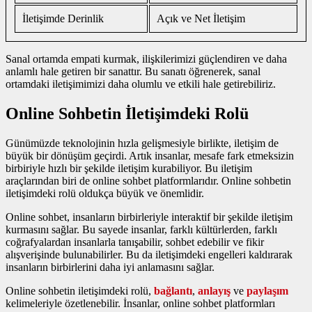
İletişimde Derinlik
Açık ve Net İletişim
Sanal ortamda empati kurmak, ilişkilerimizi güçlendiren ve daha
anlamlı hale getiren bir sanattır. Bu sanatı öğrenerek, sanal
ortamdaki iletişimimizi daha olumlu ve etkili hale getirebiliriz.
Online Sohbetin İletişimdeki Rolü
Günümüzde teknolojinin hızla gelişmesiyle birlikte, iletişim de
büyük bir dönüşüm geçirdi. Artık insanlar, mesafe fark etmeksizin
birbiriyle hızlı bir şekilde iletişim kurabiliyor. Bu iletişim
araçlarından biri de online sohbet platformlarıdır. Online sohbetin
iletişimdeki rolü oldukça büyük ve önemlidir.
Online sohbet, insanların birbirleriyle interaktif bir şekilde iletişim
kurmasını sağlar. Bu sayede insanlar, farklı kültürlerden, farklı
coğrafyalardan insanlarla tanışabilir, sohbet edebilir ve fikir
alışverişinde bulunabilirler. Bu da iletişimdeki engelleri kaldırarak
insanların birbirlerini daha iyi anlamasını sağlar.
Online sohbetin iletişimdeki rolü,
bağlantı
,
anlayış
ve
paylaşım
kelimeleriyle özetlenebilir. İnsanlar, online sohbet platformları