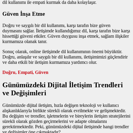
dil kullanımı ile empati kurmak da daha kolaylaşır.
Güven İnşa Etme
Doğru ve saygılı bir dil kullanımı, karşı tarafın bize güven
duymasını sağlar. İletişimde kullandığımız dil, karşı tarafın bize karşı
hissettiği güveni etkiler. Güven duygusu inşa etmek, sağlam ilişkiler
kurmamıza olanak tanır.
Sonuç olarak, online iletişimde dil kullanımının önemi büyüktür.
Doğru, anlaşılır ve saygılı bir dil kullanımı, iletişimimizi güçlendirir
ve daha etkili bir iletişim kurmamıza yardımcı olur.
Doğru, Empati, Güven
Günümüzdeki Dijital İletişim Trendleri
ve Değişimleri
Günümüzde dijital iletişim, hızla değişen teknoloji ve kullanıcı
alışkanlıklarıyla birlikte sürekli olarak evrilmekte ve gelişmektedir.
Bu değişim ve trendler, işletmelerin ve bireylerin iletişim stratejilerini
sürekli olarak gözden geçirmelerini ve adapte olmalarını
gerektirmektedir. Peki, günümüzdeki dijital iletişimde hangi trendler
ve değişimler öne çıkmaktadır?