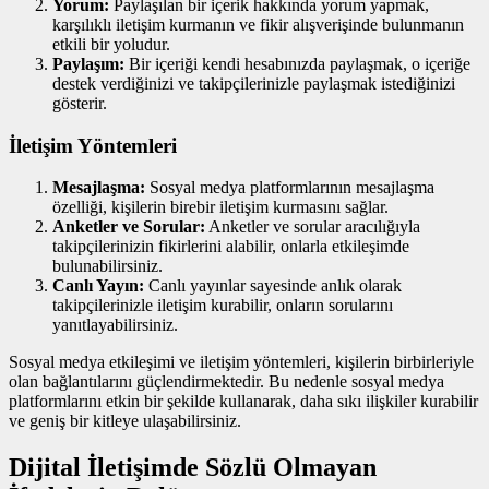
Yorum:
Paylaşılan bir içerik hakkında yorum yapmak,
karşılıklı iletişim kurmanın ve fikir alışverişinde bulunmanın
etkili bir yoludur.
Paylaşım:
Bir içeriği kendi hesabınızda paylaşmak, o içeriğe
destek verdiğinizi ve takipçilerinizle paylaşmak istediğinizi
gösterir.
İletişim Yöntemleri
Mesajlaşma:
Sosyal medya platformlarının mesajlaşma
özelliği, kişilerin birebir iletişim kurmasını sağlar.
Anketler ve Sorular:
Anketler ve sorular aracılığıyla
takipçilerinizin fikirlerini alabilir, onlarla etkileşimde
bulunabilirsiniz.
Canlı Yayın:
Canlı yayınlar sayesinde anlık olarak
takipçilerinizle iletişim kurabilir, onların sorularını
yanıtlayabilirsiniz.
Sosyal medya etkileşimi ve iletişim yöntemleri, kişilerin birbirleriyle
olan bağlantılarını güçlendirmektedir. Bu nedenle sosyal medya
platformlarını etkin bir şekilde kullanarak, daha sıkı ilişkiler kurabilir
ve geniş bir kitleye ulaşabilirsiniz.
Dijital İletişimde Sözlü Olmayan