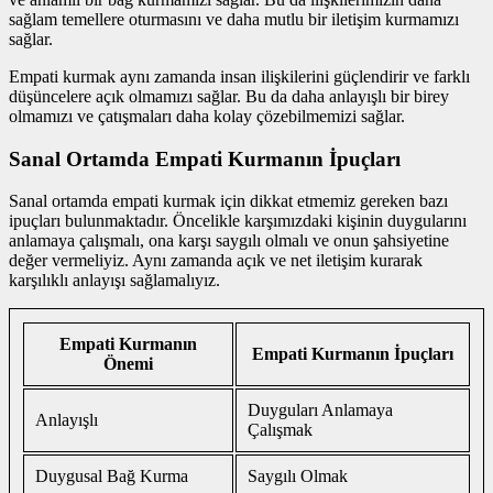
sağlam temellere oturmasını ve daha mutlu bir iletişim kurmamızı
sağlar.
Empati kurmak aynı zamanda insan ilişkilerini güçlendirir ve farklı
düşüncelere açık olmamızı sağlar. Bu da daha anlayışlı bir birey
olmamızı ve çatışmaları daha kolay çözebilmemizi sağlar.
Sanal Ortamda Empati Kurmanın İpuçları
Sanal ortamda empati kurmak için dikkat etmemiz gereken bazı
ipuçları bulunmaktadır. Öncelikle karşımızdaki kişinin duygularını
anlamaya çalışmalı, ona karşı saygılı olmalı ve onun şahsiyetine
değer vermeliyiz. Aynı zamanda açık ve net iletişim kurarak
karşılıklı anlayışı sağlamalıyız.
Empati Kurmanın
Empati Kurmanın İpuçları
Önemi
Duyguları Anlamaya
Anlayışlı
Çalışmak
Duygusal Bağ Kurma
Saygılı Olmak