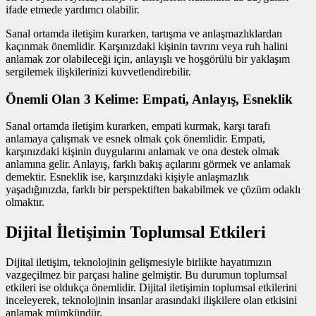
ifade etmede yardımcı olabilir.
Sanal ortamda iletişim kurarken, tartışma ve anlaşmazlıklardan
kaçınmak önemlidir. Karşınızdaki kişinin tavrını veya ruh halini
anlamak zor olabileceği için, anlayışlı ve hoşgörülü bir yaklaşım
sergilemek ilişkilerinizi kuvvetlendirebilir.
Önemli Olan 3 Kelime: Empati, Anlayış, Esneklik
Sanal ortamda iletişim kurarken, empati kurmak, karşı tarafı
anlamaya çalışmak ve esnek olmak çok önemlidir. Empati,
karşınızdaki kişinin duygularını anlamak ve ona destek olmak
anlamına gelir. Anlayış, farklı bakış açılarını görmek ve anlamak
demektir. Esneklik ise, karşınızdaki kişiyle anlaşmazlık
yaşadığınızda, farklı bir perspektiften bakabilmek ve çözüm odaklı
olmaktır.
Dijital İletişimin Toplumsal Etkileri
Dijital iletişim, teknolojinin gelişmesiyle birlikte hayatımızın
vazgeçilmez bir parçası haline gelmiştir. Bu durumun toplumsal
etkileri ise oldukça önemlidir. Dijital iletişimin toplumsal etkilerini
inceleyerek, teknolojinin insanlar arasındaki ilişkilere olan etkisini
anlamak mümkündür.