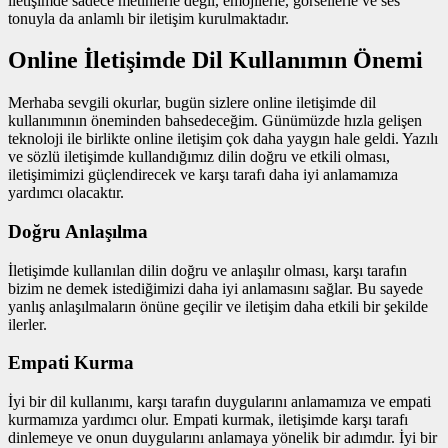
iletişimde sadece metinlerle değil, emojilerle, görsellerle ve ses
tonuyla da anlamlı bir iletişim kurulmaktadır.
Online İletişimde Dil Kullanımın Önemi
Merhaba sevgili okurlar, bugün sizlere online iletişimde dil
kullanımının öneminden bahsedeceğim. Günümüzde hızla gelişen
teknoloji ile birlikte online iletişim çok daha yaygın hale geldi. Yazılı
ve sözlü iletişimde kullandığımız dilin doğru ve etkili olması,
iletişimimizi güçlendirecek ve karşı tarafı daha iyi anlamamıza
yardımcı olacaktır.
Doğru Anlaşılma
İletişimde kullanılan dilin doğru ve anlaşılır olması, karşı tarafın
bizim ne demek istediğimizi daha iyi anlamasını sağlar. Bu sayede
yanlış anlaşılmaların önüne geçilir ve iletişim daha etkili bir şekilde
ilerler.
Empati Kurma
İyi bir dil kullanımı, karşı tarafın duygularını anlamamıza ve empati
kurmamıza yardımcı olur. Empati kurmak, iletişimde karşı tarafı
dinlemeye ve onun duygularını anlamaya yönelik bir adımdır. İyi bir