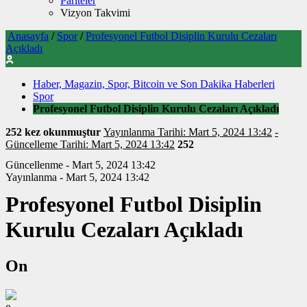
Pariteler
Vizyon Takvimi
Anasayfa
/
Spor
/
Profesyonel Futbol Disiplin Kurulu Cezaları
Açıkladı
Haber, Magazin, Spor, Bitcoin ve Son Dakika Haberleri
Spor
Profesyonel Futbol Disiplin Kurulu Cezaları Açıkladı
252 kez okunmuştur
Yayınlanma Tarihi: Mart 5, 2024 13:42
-
Güncelleme Tarihi: Mart 5, 2024 13:42
252
Güncellenme - Mart 5, 2024 13:42
Yayınlanma - Mart 5, 2024 13:42
Profesyonel Futbol Disiplin
Kurulu Cezaları Açıkladı
On