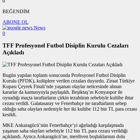
0
BEĞENDİM
ABONE OL
News
0
TFF Profesyonel Futbol Disiplin Kurulu Cezaları
Açıkladı
Bugün yapılan toplantı sonucunda Profesyonel Futbol Disiplin
Kurulu (PFDK), kulüplere verilen cezaları duyurdu. Ziraat Türkiye
Kupası Çeyrek Finali’nde yaşanan olaylar neticesinde alınan
kararlar da kamuoyuyla paylaşıldı. Beşiktaş’ın Konyaspor ile
oynadığı maçta taraftarların çirkin tezahüratı sebebiyle kulübe ihtar
cezası verildi. Galatasaray ve Fenerbahçe ise taraftarların sebep
olduğu saha olayları nedeniyle her iki kulübe 112 bin TL para cezası
kesildi.
MKE Ankaragücü’nün Fenerbahçe’yi ağırladığı karşılaşmada
yaşanan saha olayları sebebiyle 112 bin TL para cezası verildiği
açıklandı. Ayrıca Ankaragücü’ne, merdiven boşluklarının dolu