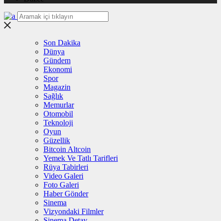
Son Dakika
Dünya
Gündem
Ekonomi
Spor
Magazin
Sağlık
Memurlar
Otomobil
Teknoloji
Oyun
Güzellik
Bitcoin Altcoin
Yemek Ve Tatlı Tarifleri
Rüya Tabirleri
Video Galeri
Foto Galeri
Haber Gönder
Sinema
Vizyondaki Filmler
Sinema Detay