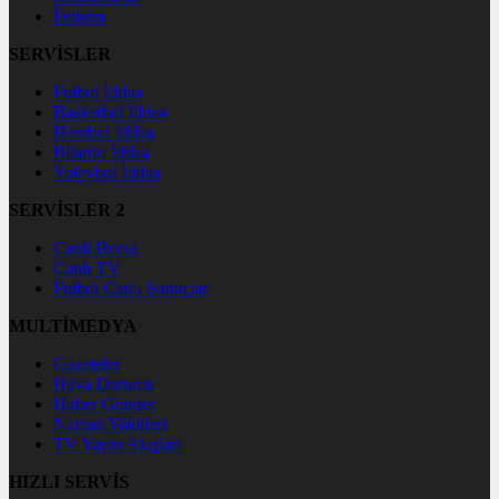
İletişim
SERVİSLER
Futbol İddaa
Basketbol İddaa
Hentbol İddaa
Bilardo İddaa
Voleybol İddaa
SERVİSLER 2
Canlı Borsa
Canlı TV
Futbol Canlı Sonuçlar
MULTİMEDYA
Gazeteler
Hava Durumu
Haber Gönder
Namaz Vakitleri
TV Yayın Akışları
HIZLI SERVİS