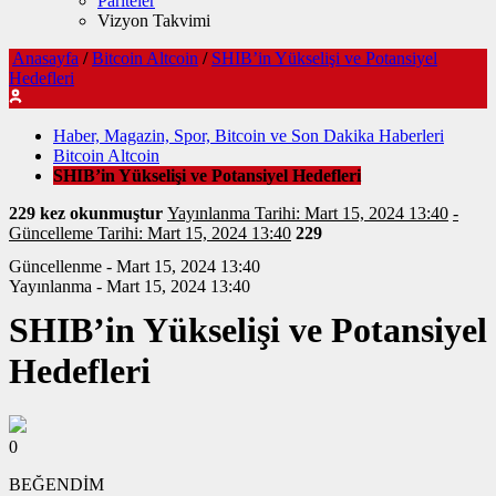
Pariteler
Vizyon Takvimi
Anasayfa
/
Bitcoin Altcoin
/
SHIB’in Yükselişi ve Potansiyel
Hedefleri
Haber, Magazin, Spor, Bitcoin ve Son Dakika Haberleri
Bitcoin Altcoin
SHIB’in Yükselişi ve Potansiyel Hedefleri
229 kez okunmuştur
Yayınlanma Tarihi: Mart 15, 2024 13:40
-
Güncelleme Tarihi: Mart 15, 2024 13:40
229
Güncellenme - Mart 15, 2024 13:40
Yayınlanma - Mart 15, 2024 13:40
SHIB’in Yükselişi ve Potansiyel
Hedefleri
0
BEĞENDİM