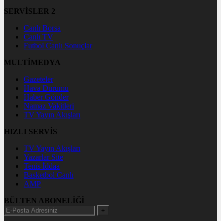
SERVİSLER 2
Canlı Borsa
Canlı TV
Futbol Canlı Sonuçlar
MULTİMEDYA
Gazeteler
Hava Durumu
Haber Gönder
Namaz Vakitleri
TV Yayın Akışları
HIZLI SERVİS
TV Yayın Akışları
Yazarlar Site
Tenis İddaa
Basketbol Canlı
AMP
BÜLTEN ABONELİĞİ
+