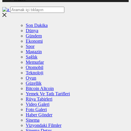
Son Dakika
Dünya
Gündem
Ekonomi
Spor
Magazin
Sağlık
Memurlar
Otomobil
Teknoloji
Oyun
Güzellik
Bitcoin Altcoin
Yemek Ve Tatlı Tarifleri
Rüya Tabirleri
Video Galeri
Foto Galeri
Haber Gönder
Sinema
Vizyondaki Filmler
Sinema Detay