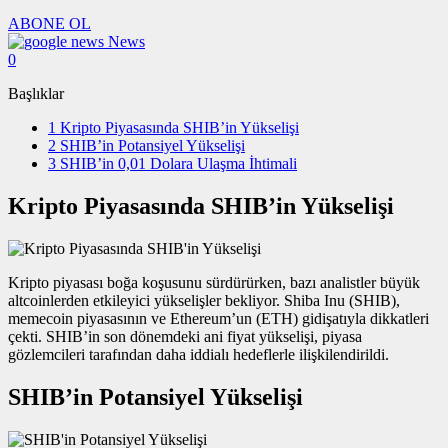
ABONE OL
News
0
Başlıklar
1
Kripto Piyasasında SHIB’in Yükselişi
2
SHIB’in Potansiyel Yükselişi
3
SHIB’in 0,01 Dolara Ulaşma İhtimali
Kripto Piyasasında SHIB’in Yükselişi
Kripto piyasası boğa koşusunu sürdürürken, bazı analistler büyük
altcoinlerden etkileyici yükselişler bekliyor. Shiba Inu (SHIB),
memecoin piyasasının ve Ethereum’un (ETH) gidişatıyla dikkatleri
çekti. SHIB’in son dönemdeki ani fiyat yükselişi, piyasa
gözlemcileri tarafından daha iddialı hedeflerle ilişkilendirildi.
SHIB’in Potansiyel Yükselişi