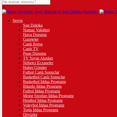
Servis
Son Dakika
Namaz Vakitleri
Hava Durumu
Gazeteler
Canlı Borsa
Canlı TV
Puan Durumu
TV Yayın Akışları
Nöbetçi Eczaneler
Haber Gönder
Futbol Canlı Sonuçlar
Basketbol Canlı Sonuçlar
Basketbol İddaa Programı
Bilardo İddaa Programı
Futbol İddaa Programı
Motor Sporları İddaa Programı
Hentbol İddaa Programı
Voleybol İddaa Programı
Tenis İddaa Programı
Dövizler