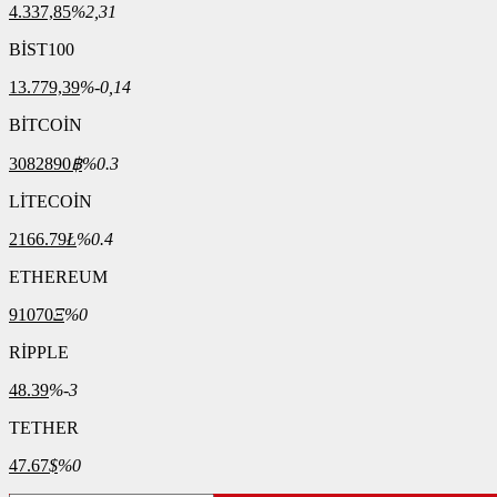
4.337,85
%2,31
BİST100
13.779,39
%-0,14
BİTCOİN
3082890
฿
%0.3
LİTECOİN
2166.79
Ł
%0.4
ETHEREUM
91070
Ξ
%0
RİPPLE
48.39
%-3
TETHER
47.67
$
%0