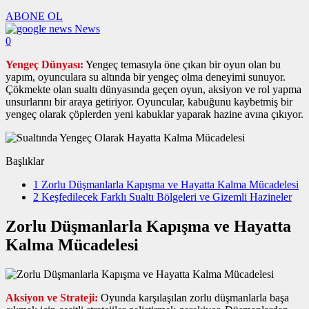
ABONE OL
News
0
Yengeç Dünyası:
Yengeç temasıyla öne çıkan bir oyun olan bu
yapım, oyunculara su altında bir yengeç olma deneyimi sunuyor.
Çökmekte olan sualtı dünyasında geçen oyun, aksiyon ve rol yapma
unsurlarını bir araya getiriyor. Oyuncular, kabuğunu kaybetmiş bir
yengeç olarak çöplerden yeni kabuklar yaparak hazine avına çıkıyor.
Başlıklar
1
Zorlu Düşmanlarla Kapışma ve Hayatta Kalma Mücadelesi
2
Keşfedilecek Farklı Sualtı Bölgeleri ve Gizemli Hazineler
Zorlu Düşmanlarla Kapışma ve Hayatta
Kalma Mücadelesi
Aksiyon ve Strateji:
Oyunda karşılaşılan zorlu düşmanlarla başa