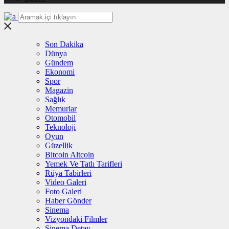
Son Dakika
Dünya
Gündem
Ekonomi
Spor
Magazin
Sağlık
Memurlar
Otomobil
Teknoloji
Oyun
Güzellik
Bitcoin Altcoin
Yemek Ve Tatlı Tarifleri
Rüya Tabirleri
Video Galeri
Foto Galeri
Haber Gönder
Sinema
Vizyondaki Filmler
Sinema Detay