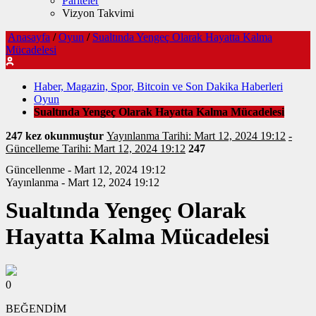
Pariteler
Vizyon Takvimi
Anasayfa
/
Oyun
/
Sualtında Yengeç Olarak Hayatta Kalma
Mücadelesi
Haber, Magazin, Spor, Bitcoin ve Son Dakika Haberleri
Oyun
Sualtında Yengeç Olarak Hayatta Kalma Mücadelesi
247 kez okunmuştur
Yayınlanma Tarihi: Mart 12, 2024 19:12
-
Güncelleme Tarihi: Mart 12, 2024 19:12
247
Güncellenme - Mart 12, 2024 19:12
Yayınlanma - Mart 12, 2024 19:12
Sualtında Yengeç Olarak
Hayatta Kalma Mücadelesi
0
BEĞENDİM