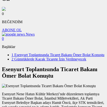
0
BEĞENDİM
ABONE OL
News
0
Başlıklar
1
Esenyurt Toplantısında Ticaret Bakanı Ömer Bolat Konuştu
2
Gümrüklerde Kaçak Ticarete İzin Verilmeyecek
Esenyurt Toplantısında Ticaret Bakanı
Ömer Bolat Konuştu
Esenyurt Nene Hatun Kültür Merkezi’nde düzenlenen toplantıya
Ticaret Bakanı Ömer Bolat, İstanbul Milletvekilleri, Ak Parti
Esenyurt Belediye Başkan adayı Hamit Öncü, ilçe STK temsilcileri,
çok sayıda sanayici ve iş adamı katıldı. Toplantıda konuşan Ticaret