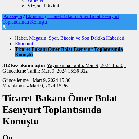
Pariteler
Vizyon Takvimi
Anasayfa
/
Ekonomi
/
Ticaret Bakanı Ömer Bolat Esenyurt
Toplantısında Konuştu
Haber, Magazin, Spor, Bitcoin ve Son Dakika Haberleri
Ekonomi
Ticaret Bakanı Ömer Bolat Esenyurt Toplantısında
Konuştu
312 kez okunmuştur
Yayınlanma Tarihi: Mart 9, 2024 15:36
-
Güncelleme Tarihi: Mart 9, 2024 15:36
312
Güncellenme - Mart 9, 2024 15:36
Yayınlanma - Mart 9, 2024 15:36
Ticaret Bakanı Ömer Bolat
Esenyurt Toplantısında
Konuştu
On