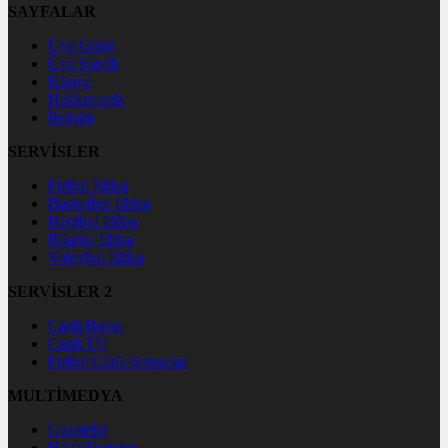
SAYFALAR
Üye Girişi
Üye Kaydı
Künye
Hakkımızda
İletişim
SERVİSLER
Futbol İddaa
Basketbol İddaa
Hentbol İddaa
Bilardo İddaa
Voleybol İddaa
SERVİSLER 2
Canlı Borsa
Canlı TV
Futbol Canlı Sonuçlar
MULTİMEDYA
Gazeteler
Hava Durumu