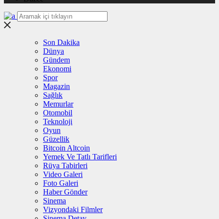
Son Dakika
Dünya
Gündem
Ekonomi
Spor
Magazin
Sağlık
Memurlar
Otomobil
Teknoloji
Oyun
Güzellik
Bitcoin Altcoin
Yemek Ve Tatlı Tarifleri
Rüya Tabirleri
Video Galeri
Foto Galeri
Haber Gönder
Sinema
Vizyondaki Filmler
Sinema Detay