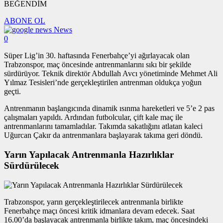
BEĞENDİM
ABONE OL
News
0
Süper Lig’in 30. haftasında Fenerbahçe’yi ağırlayacak olan
Trabzonspor, maç öncesinde antrenmanlarını sıkı bir şekilde
sürdürüyor. Teknik direktör Abdullah Avcı yönetiminde Mehmet Ali
Yılmaz Tesisleri’nde gerçekleştirilen antrenman oldukça yoğun
geçti.
Antrenmanın başlangıcında dinamik ısınma hareketleri ve 5’e 2 pas
çalışmaları yapıldı. Ardından futbolcular, çift kale maç ile
antrenmanlarını tamamladılar. Takımda sakatlığını atlatan kaleci
Uğurcan Çakır da antrenmanlara başlayarak takıma geri döndü.
Yarın Yapılacak Antrenmanla Hazırlıklar
Sürdürülecek
Trabzonspor, yarın gerçekleştirilecek antrenmanla birlikte
Fenerbahçe maçı öncesi kritik idmanlara devam edecek. Saat
16.00’da başlayacak antrenmanla birlikte takım, maç öncesindeki