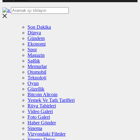
Son Dakika
Dünya
Gündem
Ekonomi
Spor
Magazin
Sağlık
Memurlar
Otomobil
Teknoloji
Oyun
Güzellik
Bitcoin Altcoin
Yemek Ve Tatlı Tarifleri
Rüya Tabirleri
Video Galeri
Foto Galeri
Haber Gönder
Sinema
Vizyondaki Filmler
Sinema Detay