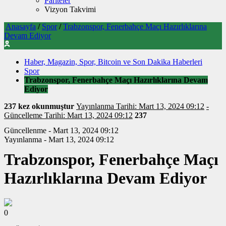
Pariteler
Vizyon Takvimi
Anasayfa
/
Spor
/
Trabzonspor, Fenerbahçe Maçı Hazırlıklarına
Devam Ediyor
Haber, Magazin, Spor, Bitcoin ve Son Dakika Haberleri
Spor
Trabzonspor, Fenerbahçe Maçı Hazırlıklarına Devam
Ediyor
237 kez okunmuştur
Yayınlanma Tarihi: Mart 13, 2024 09:12
-
Güncelleme Tarihi: Mart 13, 2024 09:12
237
Güncellenme - Mart 13, 2024 09:12
Yayınlanma - Mart 13, 2024 09:12
Trabzonspor, Fenerbahçe Maçı
Hazırlıklarına Devam Ediyor
0