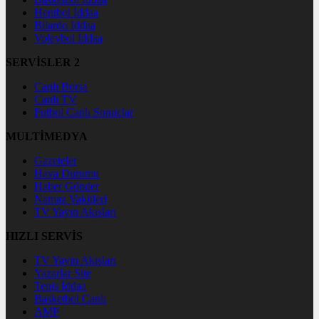
Hentbol İddaa
Bilardo İddaa
Voleybol İddaa
SERVİSLER 2
Canlı Borsa
Canlı TV
Futbol Canlı Sonuçlar
MULTİMEDYA
Gazeteler
Hava Durumu
Haber Gönder
Namaz Vakitleri
TV Yayın Akışları
HIZLI SERVİS
TV Yayın Akışları
Yazarlar Site
Tenis İddaa
Basketbol Canlı
AMP