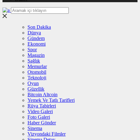
Son Dakika
Dünya
Gündem
Ekonomi
Spor
Magazin
Sağlık
Memurlar
Otomobil
Teknoloji
Oyun
Güzellik
Bitcoin Altcoin
Yemek Ve Tatlı Tarifleri
Rüya Tabirleri
Video Galeri
Foto Galeri
Haber Gönder
Sinema
Vizyondaki Filmler
Sinema Detay