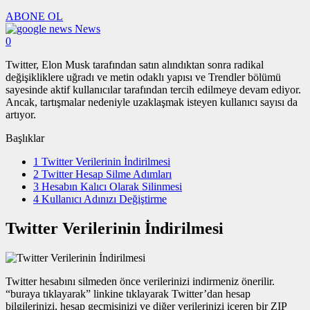
ABONE OL
News
0
Twitter, Elon Musk tarafından satın alındıktan sonra radikal
değişikliklere uğradı ve metin odaklı yapısı ve Trendler bölümü
sayesinde aktif kullanıcılar tarafından tercih edilmeye devam ediyor.
Ancak, tartışmalar nedeniyle uzaklaşmak isteyen kullanıcı sayısı da
artıyor.
Başlıklar
1
Twitter Verilerinin İndirilmesi
2
Twitter Hesap Silme Adımları
3
Hesabın Kalıcı Olarak Silinmesi
4
Kullanıcı Adınızı Değiştirme
Twitter Verilerinin İndirilmesi
Twitter hesabını silmeden önce verilerinizi indirmeniz önerilir.
“buraya tıklayarak” linkine tıklayarak Twitter’dan hesap
bilgilerinizi, hesap geçmişinizi ve diğer verilerinizi içeren bir ZIP