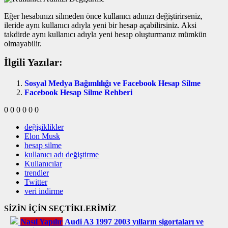
Eğer hesabınızı silmeden önce kullanıcı adınızı değiştirirseniz,
ileride aynı kullanıcı adıyla yeni bir hesap açabilirsiniz. Aksi
takdirde aynı kullanıcı adıyla yeni hesap oluşturmanız mümkün
olmayabilir.
İlgili Yazılar:
Sosyal Medya Bağımlılığı ve Facebook Hesap Silme
Facebook Hesap Silme Rehberi
0
0
0
0
0
0
değişiklikler
Elon Musk
hesap silme
kullanıcı adı değiştirme
Kullanıcılar
trendler
Twitter
veri indirme
SİZİN İÇİN SEÇTİKLERİMİZ
Nasıl Yapılır
Audi A3 1997 2003 yılların sigortaları ve