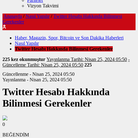
Pariteler
Vizyon Takvimi
Anasayfa
/
Nasıl Yapılır
/
Twitter Hesabı Hakkında Bilinmesi
Gerekenler
Haber, Magazin, Spor, Bitcoin ve Son Dakika Haberleri
Nasıl Yapılır
Twitter Hesabı Hakkında Bilinmesi Gerekenler
225 kez okunmuştur
Yayınlanma Tarihi: Nisan 25, 2024 05:50
-
Güncelleme Tarihi: Nisan 25, 2024 05:50
225
Güncellenme - Nisan 25, 2024 05:50
Yayınlanma - Nisan 25, 2024 05:50
Twitter Hesabı Hakkında
Bilinmesi Gerekenler
0
BEĞENDİM