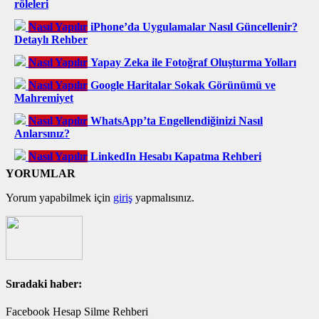
röleleri
Nasıl Yapılır
iPhone’da Uygulamalar Nasıl Güncellenir?
Detaylı Rehber
Nasıl Yapılır
Yapay Zeka ile Fotoğraf Oluşturma Yolları
Nasıl Yapılır
Google Haritalar Sokak Görünümü ve
Mahremiyet
Nasıl Yapılır
WhatsApp’ta Engellendiğinizi Nasıl
Anlarsınız?
Nasıl Yapılır
LinkedIn Hesabı Kapatma Rehberi
YORUMLAR
Yorum yapabilmek için
giriş
yapmalısınız.
Sıradaki haber:
Facebook Hesap Silme Rehberi