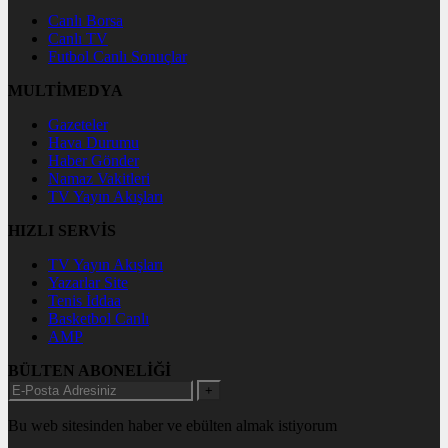
Canlı Borsa
Canlı TV
Futbol Canlı Sonuçlar
MULTİMEDYA
Gazeteler
Hava Durumu
Haber Gönder
Namaz Vakitleri
TV Yayın Akışları
HIZLI SERVİS
TV Yayın Akışları
Yazarlar Site
Tenis İddaa
Basketbol Canlı
AMP
BÜLTEN ABONELİĞİ
+
Bu web sitesinden haber ve ebülten almak istiyorum