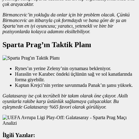
çok arayacaktır.
Birmancevic’in yokluğu da onlar için bir problem olacak. Çünkü
Birmancevic an itibarıyla çok formdaydı ve bana göre de şu an
Sparta’nın en iyi oyuncusu; yaratıcı, yetenekli ve bire bir
pozisyonlarda kolayca adamını eksiltebiliyor.
Sparta Prag’ın Taktik Planı
Rynes’ın yerine Zeleny’nin oynaması bekleniyor.
Haraslin ve Karabec öndeki üçlünün sağ ve sol kanatlarında
forma giyebilir.
Kaptan Krejci’nin yerine savunmada Panak’ın şansı yüksek.
Galatasaray ise çok tecrübeli bir takım olarak öne çıkıyor. Akıllı
oyunlarla rakibe karşı üstünlük sağlamaya çalışacaklar. Bu
eşleşmede Galatasaray %65 favori olarak görülüyor.
İlgili Yazılar: