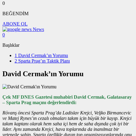
0
BEĞENDİM
ABONE OL
News
0
Başlıklar
1
David Cermak’ın Yorumu
2
Sparta Prag’ın Taktik Planı
David Cermak’ın Yorumu
Çek MF DNES Gazetesi muhabiri David Cermak, Galatasaray
– Sparta Prag maçını değerlendirdi:
Rövanş öncesi Sparta Prag’da Ladislav Krejci, Veljko Birmancevic
ve Matej Rynes’ın cezalı olmaları takım için büyük bir kayıp. Krejci
takım kaptanı olarak hem saha içi hem de saha dışında çok iyi bir
lider. Aynı zamanda Krejci, hava toplarında da inanılmaz bir
yeteneğe sahip. Sparta özellikle duran top organizasyonlarında onu