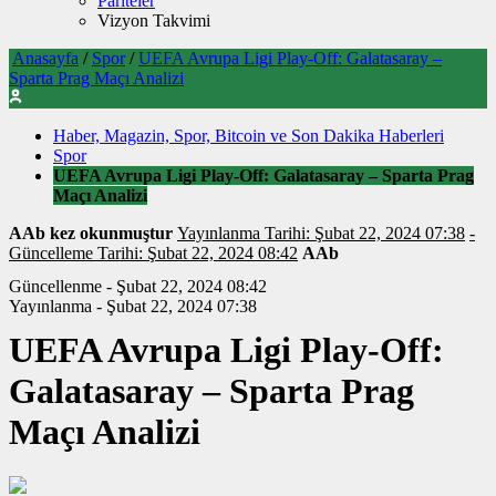
Pariteler
Vizyon Takvimi
Anasayfa
/
Spor
/
UEFA Avrupa Ligi Play-Off: Galatasaray –
Sparta Prag Maçı Analizi
Haber, Magazin, Spor, Bitcoin ve Son Dakika Haberleri
Spor
UEFA Avrupa Ligi Play-Off: Galatasaray – Sparta Prag
Maçı Analizi
AAb kez okunmuştur
Yayınlanma Tarihi: Şubat 22, 2024 07:38
-
Güncelleme Tarihi: Şubat 22, 2024 08:42
AAb
Güncellenme - Şubat 22, 2024 08:42
Yayınlanma - Şubat 22, 2024 07:38
UEFA Avrupa Ligi Play-Off:
Galatasaray – Sparta Prag
Maçı Analizi