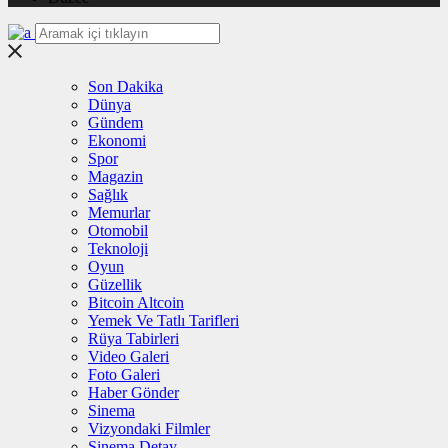
Son Dakika
Dünya
Gündem
Ekonomi
Spor
Magazin
Sağlık
Memurlar
Otomobil
Teknoloji
Oyun
Güzellik
Bitcoin Altcoin
Yemek Ve Tatlı Tarifleri
Rüya Tabirleri
Video Galeri
Foto Galeri
Haber Gönder
Sinema
Vizyondaki Filmler
Sinema Detay