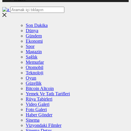
Son Dakika
Dünya
Gündem
Ekonomi
Spor
Magazin
Sağlık
Memurlar
Otomobil
Teknoloji
Oyun
Güzellik
Bitcoin Altcoin
Yemek Ve Tatlı Tarifleri
Rüya Tabirleri
Video Galeri
Foto Galeri
Haber Gönder
Sinema
Vizyondaki Filmler
Sinema Detay