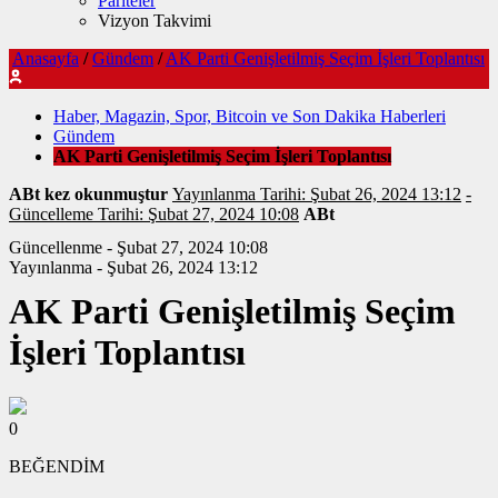
Pariteler
Vizyon Takvimi
Anasayfa
/
Gündem
/
AK Parti Genişletilmiş Seçim İşleri Toplantısı
Haber, Magazin, Spor, Bitcoin ve Son Dakika Haberleri
Gündem
AK Parti Genişletilmiş Seçim İşleri Toplantısı
ABt kez okunmuştur
Yayınlanma Tarihi: Şubat 26, 2024 13:12
-
Güncelleme Tarihi: Şubat 27, 2024 10:08
ABt
Güncellenme - Şubat 27, 2024 10:08
Yayınlanma - Şubat 26, 2024 13:12
AK Parti Genişletilmiş Seçim
İşleri Toplantısı
0
BEĞENDİM