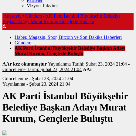
Pariteler
Vizyon Takvimi
Anasayfa
/
Gündem
/
AK Parti İstanbul Büyükşehir Belediye
Başkan Adayı Murat Kurum, Gençlerle Buluştu
Haber, Magazin, Spor, Bitcoin ve Son Dakika Haberleri
Gündem
AK Parti İstanbul Büyükşehir Belediye Başkan Adayı
Murat Kurum, Gençlerle Buluştu
AAr kez okunmuştur
Yayınlanma Tarihi: Şubat 23, 2024 21:04
-
Güncelleme Tarihi: Şubat 23, 2024 21:04
AAr
Güncellenme - Şubat 23, 2024 21:04
Yayınlanma - Şubat 23, 2024 21:04
AK Parti İstanbul Büyükşehir
Belediye Başkan Adayı Murat
Kurum, Gençlerle Buluştu