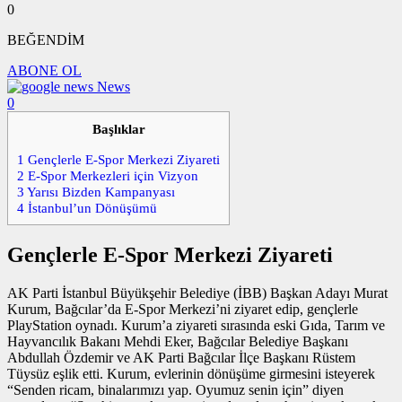
0
BEĞENDİM
ABONE OL
News
0
Başlıklar
1
Gençlerle E-Spor Merkezi Ziyareti
2
E-Spor Merkezleri için Vizyon
3
Yarısı Bizden Kampanyası
4
İstanbul’un Dönüşümü
Gençlerle E-Spor Merkezi Ziyareti
AK Parti İstanbul Büyükşehir Belediye (İBB) Başkan Adayı Murat
Kurum, Bağcılar’da E-Spor Merkezi’ni ziyaret edip, gençlerle
PlayStation oynadı. Kurum’a ziyareti sırasında eski Gıda, Tarım ve
Hayvancılık Bakanı Mehdi Eker, Bağcılar Belediye Başkanı
Abdullah Özdemir ve AK Parti Bağcılar İlçe Başkanı Rüstem
Tüysüz eşlik etti. Kurum, evlerinin dönüşüme girmesini isteyerek
“Senden ricam, binalarımızı yap. Oyumuz senin için” diyen