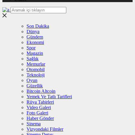
Son Dakika
Dünya
Gündem
Ekonomi
Spor
Magazin
Sağlık
Memurlar
Otomobil
Teknoloji
Oyun
Güzellik
Bitcoin Altcoin
Yemek Ve Tatlı Tarifleri
Rüya Tabirleri
Video Galeri
Foto Galeri
Haber Gönder
Sinema
Vizyondaki Filmler
Sinema Detay