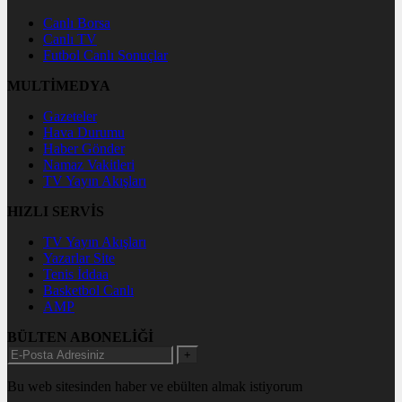
Canlı Borsa
Canlı TV
Futbol Canlı Sonuçlar
MULTİMEDYA
Gazeteler
Hava Durumu
Haber Gönder
Namaz Vakitleri
TV Yayın Akışları
HIZLI SERVİS
TV Yayın Akışları
Yazarlar Site
Tenis İddaa
Basketbol Canlı
AMP
BÜLTEN ABONELİĞİ
+
Bu web sitesinden haber ve ebülten almak istiyorum