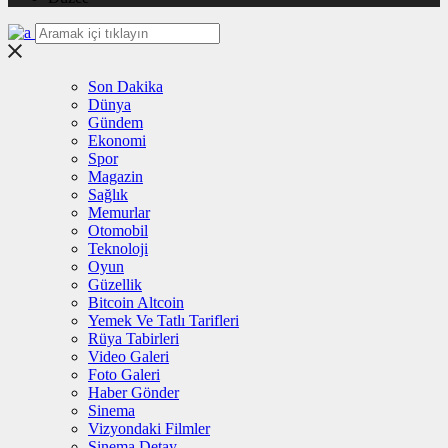
Son Dakika
Dünya
Gündem
Ekonomi
Spor
Magazin
Sağlık
Memurlar
Otomobil
Teknoloji
Oyun
Güzellik
Bitcoin Altcoin
Yemek Ve Tatlı Tarifleri
Rüya Tabirleri
Video Galeri
Foto Galeri
Haber Gönder
Sinema
Vizyondaki Filmler
Sinema Detay