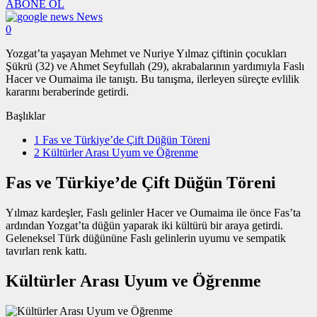
ABONE OL
News
0
Yozgat’ta yaşayan Mehmet ve Nuriye Yılmaz çiftinin çocukları
Şükrü (32) ve Ahmet Seyfullah (29), akrabalarının yardımıyla Faslı
Hacer ve Oumaima ile tanıştı. Bu tanışma, ilerleyen süreçte evlilik
kararını beraberinde getirdi.
Başlıklar
1
Fas ve Türkiye’de Çift Düğün Töreni
2
Kültürler Arası Uyum ve Öğrenme
Fas ve Türkiye’de Çift Düğün Töreni
Yılmaz kardeşler, Faslı gelinler Hacer ve Oumaima ile önce Fas’ta
ardından Yozgat’ta düğün yaparak iki kültürü bir araya getirdi.
Geleneksel Türk düğününe Faslı gelinlerin uyumu ve sempatik
tavırları renk kattı.
Kültürler Arası Uyum ve Öğrenme