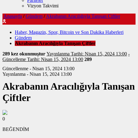
Pariteler
Vizyon Takvimi
Anasayfa
/
Gündem
/
Akrabanın Aracılığıyla Tanışan Çiftler
Haber, Magazin, Spor, Bitcoin ve Son Dakika Haberleri
Gündem
Akrabanın Aracılığıyla Tanışan Çiftler
289 kez okunmuştur
Yayınlanma Tarihi: Nisan 15, 2024 13:00
-
Güncelleme Tarihi: Nisan 15, 2024 13:00
289
Güncellenme - Nisan 15, 2024 13:00
Yayınlanma - Nisan 15, 2024 13:00
Akrabanın Aracılığıyla Tanışan
Çiftler
0
BEĞENDİM