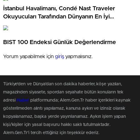
İstanbul Havalimanı, Condé Nast Traveler
Okuyucuları Tarafından Dünyanın En İyi
Havalimanı Seçildi
BIST 100 Endeksi Günlük Değerlendirme
Yorum yapabilmek için
giriş
yapmalısınız.
Türkiye'den ve Dünya’dan son dakika haberler, köşe yazıları,
magazinden siyasete, spordan seyahate bütün konuların tek
adresi
Haber
platformunda; Alem.Gen.Tr haber içerikleri kaynak
gösterilmeden alıntı yapılamaz, kanuna aykırı ve izinsiz olarak
kopyalanamaz, başka yerde yayınlanamaz. Aykırı işlem yapan
kişi/kişiler için yasal başvuru hakkı saklı tutulmaktadır.
Alem.Gen.Tr'i tercih ettiğiniz için teşekkür ederiz.