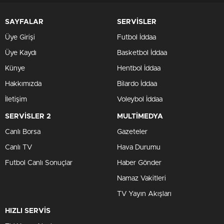
SAYFALAR
SERVİSLER
Üye Girişi
Futbol İddaa
Üye Kaydı
Basketbol İddaa
Künye
Hentbol İddaa
Hakkımızda
Bilardo İddaa
İletişim
Voleybol İddaa
SERVİSLER 2
MULTİMEDYA
Canlı Borsa
Gazeteler
Canlı TV
Hava Durumu
Futbol Canlı Sonuçlar
Haber Gönder
Namaz Vakitleri
TV Yayın Akışları
HIZLI SERVİS