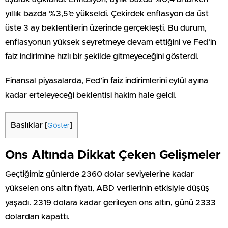
yıllık bazda %3,5’e yükseldi. Çekirdek enflasyon da üst
üste 3 ay beklentilerin üzerinde gerçekleşti. Bu durum,
enflasyonun yüksek seyretmeye devam ettiğini ve Fed’in
faiz indirimine hızlı bir şekilde gitmeyeceğini gösterdi.
Finansal piyasalarda, Fed’in faiz indirimlerini eylül ayına
kadar erteleyeceği beklentisi hakim hale geldi.
Başlıklar
[
Göster
]
Ons Altında Dikkat Çeken Gelişmeler
Geçtiğimiz günlerde 2360 dolar seviyelerine kadar
yükselen ons altın fiyatı, ABD verilerinin etkisiyle düşüş
yaşadı. 2319 dolara kadar gerileyen ons altın, günü 2333
dolardan kapattı.