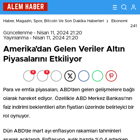
Haber, Magazin, Spor, Bitcoin Ve Son Dakika Haberleri
Ekonomi
241
Güncellenme - Nisan 11, 2024 21:20
Yayınlanma - Nisan 11, 2024 21:20
Amerika’dan Gelen Veriler Altın
Piyasalarını Etkiliyor
0
0
Para ve emtia piyasaları, ABD’den gelen gelişmelere bağlı
olarak hareket ediyor. Özellikle ABD Merkez Bankası’nın
faiz indirimi beklentileri altın fiyatları üzerinde belirleyici bir
rol oynuyor.
Dün ABD’de mart ayı enflasyon rakamları tahminleri
aşarak açıklandı. Enflasyon, aylık bazda %0,4 artarken