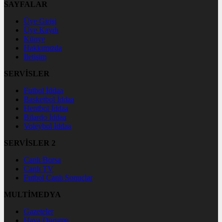
SAYFALAR
Üye Girişi
Üye Kaydı
Künye
Hakkımızda
İletişim
SERVİSLER
Futbol İddaa
Basketbol İddaa
Hentbol İddaa
Bilardo İddaa
Voleybol İddaa
SERVİSLER 2
Canlı Borsa
Canlı TV
Futbol Canlı Sonuçlar
MULTİMEDYA
Gazeteler
Hava Durumu