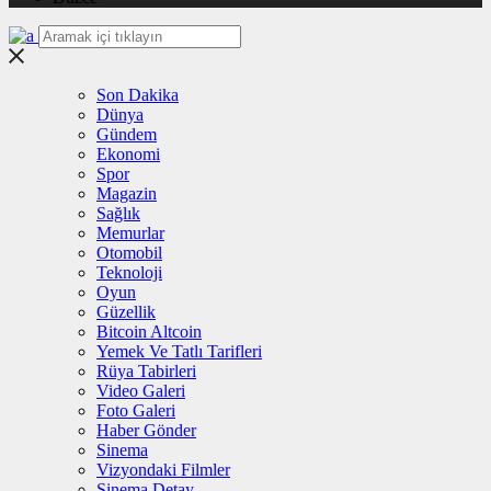
Son Dakika
Dünya
Gündem
Ekonomi
Spor
Magazin
Sağlık
Memurlar
Otomobil
Teknoloji
Oyun
Güzellik
Bitcoin Altcoin
Yemek Ve Tatlı Tarifleri
Rüya Tabirleri
Video Galeri
Foto Galeri
Haber Gönder
Sinema
Vizyondaki Filmler
Sinema Detay