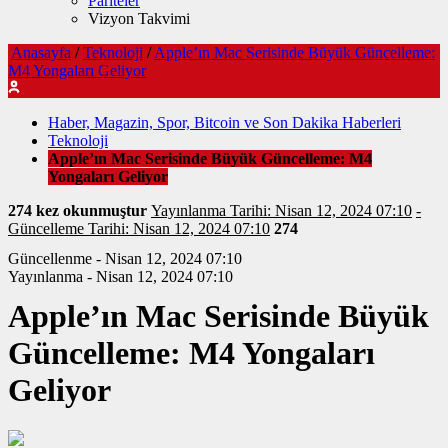
Pariteler
Vizyon Takvimi
Anasayfa
/
Teknoloji
/
Apple’ın Mac Serisinde Büyük Güncelleme:
M4 Yongaları Geliyor
Haber, Magazin, Spor, Bitcoin ve Son Dakika Haberleri
Teknoloji
Apple’ın Mac Serisinde Büyük Güncelleme: M4
Yongaları Geliyor
274 kez okunmuştur
Yayınlanma Tarihi: Nisan 12, 2024 07:10
-
Güncelleme Tarihi: Nisan 12, 2024 07:10
274
Güncellenme - Nisan 12, 2024 07:10
Yayınlanma - Nisan 12, 2024 07:10
Apple’ın Mac Serisinde Büyük
Güncelleme: M4 Yongaları
Geliyor