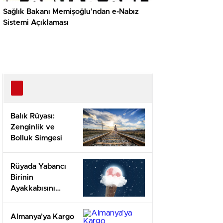
Sağlık Bakanı Memişoğlu’ndan e-Nabız
Sistemi Açıklaması
Balık Rüyası:
Zenginlik ve
Bolluk Simgesi
Rüyada Yabancı
Birinin
Ayakkabısını
Giymek: Empati
ve Değişim
Almanya’ya Kargo