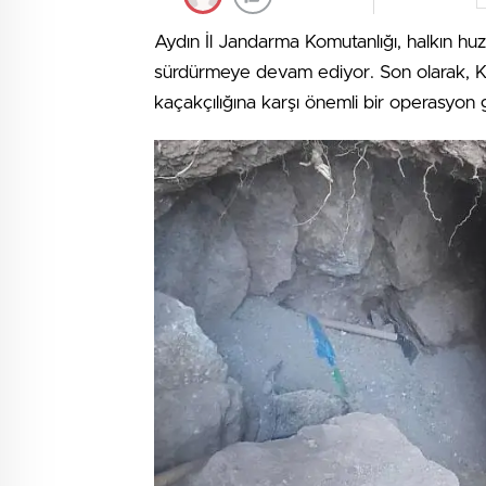
Aydın İl Jandarma Komutanlığı, halkın huzur
sürdürmeye devam ediyor. Son olarak, Köş
kaçakçılığına karşı önemli bir operasyon g