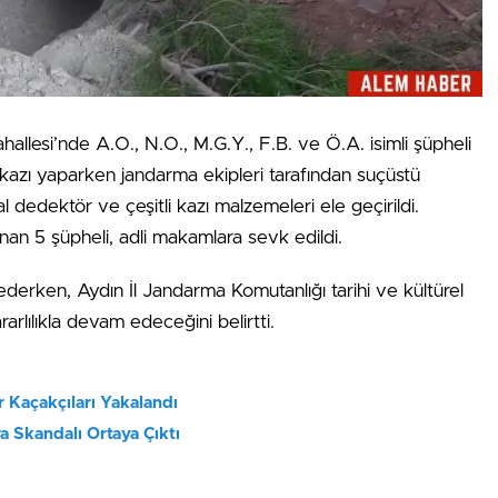
ahallesi’nde A.O., N.O., M.G.Y., F.B. ve Ö.A. isimli şüpheli
iz kazı yaparken jandarma ekipleri tarafından suçüstü
al dedektör ve çeşitli kazı malzemeleri ele geçirildi.
ınan 5 şüpheli, adli makamlara sevk edildi.
 ederken, Aydın İl Jandarma Komutanlığı tarihi ve kültürel
arlılıkla devam edeceğini belirtti.
 Kaçakçıları Yakalandı
 Skandalı Ortaya Çıktı