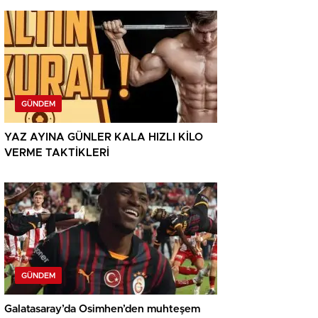
GÜNDEM
YAZ AYINA GÜNLER KALA HIZLI KİLO
VERME TAKTİKLERİ
GÜNDEM
Galatasaray’da Osimhen’den muhteşem