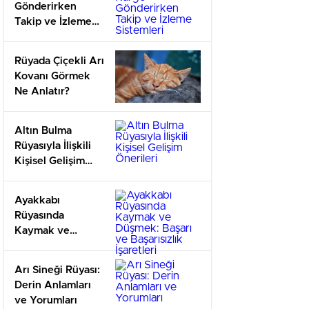
Gönderirken
Takip ve İzleme
Sistemleri
Rüyada Çiçekli Arı
Kovanı Görmek
Ne Anlatır?
Altın Bulma
Rüyasıyla İlişkili
Kişisel Gelişim
Önerileri
Ayakkabı
Rüyasında
Kaymak ve
Düşmek: Başarı
ve Başarısızlık
Arı Sineği Rüyası:
İşaretleri
Derin Anlamları
ve Yorumları