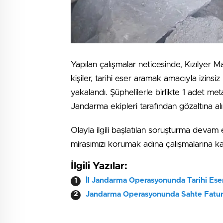
Yapılan çalışmalar neticesinde, Kızılyer M
kişiler, tarihi eser aramak amacıyla izins
yakalandı. Şüphelilerle birlikte 1 adet met
Jandarma ekipleri tarafından gözaltına al
Olayla ilgili başlatılan soruşturma devam
mirasımızı korumak adına çalışmalarına kar
İlgili Yazılar:
İl Jandarma Operasyonunda Tarihi Eser
Jandarma Operasyonunda Sahte Fatura