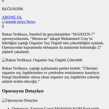
0
BEĞENDİM
ABONE OL
News
0
Bakan Yerlikaya, İstanbul’da gerçekleştirilen “MAHZEN-7”
operasyonlarında, “Memocan” lakaplı Muhammed Uray’ın
liderliğini yaptığı Organize Suç Örgütü’nün çökertildiğini açıkladı.
Operasyonlar kapsamında elebaşının da aralarında bulunduğu 27
şüpheli yakalandı.
Bakan Yerlikaya, yaptığı açıklamada şunları belirtti: “Ülkemizi
organize suç örgütlerinden ve çetelerden temizlemeye kararlıyız.
Hangi büyüklükte olursa olsun organize suç örgütlerini çökertip
adalete teslim edeceğiz.”
Operasyon Detayları
Operasyon, Emniyet Genel Müdürlüğü KOM Başkanlığı