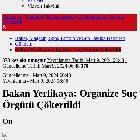
Pariteler
Vizyon Takvimi
Anasayfa
/
Gündem
/
Bakan Yerlikaya: Organize Suç Örgütü
Çökertildi
Haber, Magazin, Spor, Bitcoin ve Son Dakika Haberleri
Gündem
Bakan Yerlikaya: Organize Suç Örgütü Çökertildi
378 kez okunmuştur
Yayınlanma Tarihi: Mart 9, 2024 06:48
-
Güncelleme Tarihi: Mart 9, 2024 06:48
378
Güncellenme - Mart 9, 2024 06:48
Yayınlanma - Mart 9, 2024 06:48
Bakan Yerlikaya: Organize Suç
Örgütü Çökertildi
On