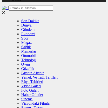
Son Dakika
Dünya
Gündem
Ekonomi
Spor
Magazin
Sağlık
Memurlar
Otomobil
Teknoloji
Oyun
Güzellik
Bitcoin Altcoin
Yemek Ve Tatlı Tarifleri
Rüya Tabirleri
Video Galeri
Foto Galeri
Haber Gönder
Sinema
Vizyondaki Filmler
Sinema Detay