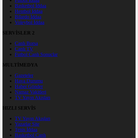
Futbol İddaa
Basketbol İddaa
Hentbol İddaa
Bilardo İddaa
Voleybol İddaa
SERVİSLER 2
Canlı Borsa
Canlı TV
Futbol Canlı Sonuçlar
MULTİMEDYA
Gazeteler
Hava Durumu
Haber Gönder
Namaz Vakitleri
TV Yayın Akışları
HIZLI SERVİS
TV Yayın Akışları
Yazarlar Site
Tenis İddaa
Basketbol Canlı