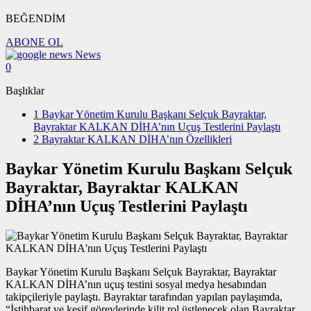
BEĞENDİM
ABONE OL
News
0
Başlıklar
1
Baykar Yönetim Kurulu Başkanı Selçuk Bayraktar,
Bayraktar KALKAN DİHA’nın Uçuş Testlerini Paylaştı
2
Bayraktar KALKAN DİHA’nın Özellikleri
Baykar Yönetim Kurulu Başkanı Selçuk
Bayraktar, Bayraktar KALKAN
DİHA’nın Uçuş Testlerini Paylaştı
Baykar Yönetim Kurulu Başkanı Selçuk Bayraktar, Bayraktar
KALKAN DİHA’nın uçuş testini sosyal medya hesabından
takipçileriyle paylaştı. Bayraktar tarafından yapılan paylaşımda,
“İstihbarat ve keşif görevlerinde kilit rol üstlenecek olan Bayraktar