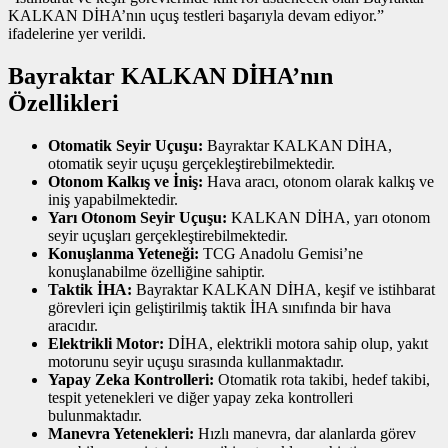
KALKAN DİHA’nın uçuş testleri başarıyla devam ediyor.”
ifadelerine yer verildi.
Bayraktar KALKAN DİHA’nın
Özellikleri
Otomatik Seyir Uçuşu:
Bayraktar KALKAN DİHA,
otomatik seyir uçuşu gerçekleştirebilmektedir.
Otonom Kalkış ve İniş:
Hava aracı, otonom olarak kalkış ve
iniş yapabilmektedir.
Yarı Otonom Seyir Uçuşu:
KALKAN DİHA, yarı otonom
seyir uçuşları gerçekleştirebilmektedir.
Konuşlanma Yeteneği:
TCG Anadolu Gemisi’ne
konuşlanabilme özelliğine sahiptir.
Taktik İHA:
Bayraktar KALKAN DİHA, keşif ve istihbarat
görevleri için geliştirilmiş taktik İHA sınıfında bir hava
aracıdır.
Elektrikli Motor:
DİHA, elektrikli motora sahip olup, yakıt
motorunu seyir uçuşu sırasında kullanmaktadır.
Yapay Zeka Kontrolleri:
Otomatik rota takibi, hedef takibi,
tespit yetenekleri ve diğer yapay zeka kontrolleri
bulunmaktadır.
Manevra Yetenekleri:
Hızlı manevra, dar alanlarda görev