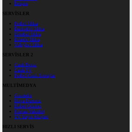
İletişim
SERVİSLER
Futbol İddaa
Basketbol İddaa
Hentbol İddaa
Bilardo İddaa
Voleybol İddaa
SERVİSLER 2
Canlı Borsa
Canlı TV
Futbol Canlı Sonuçlar
MULTİMEDYA
Gazeteler
Hava Durumu
Haber Gönder
Namaz Vakitleri
TV Yayın Akışları
HIZLI SERVİS