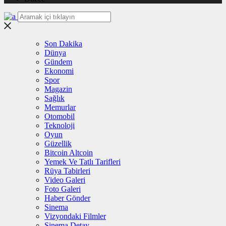
Son Dakika
Dünya
Gündem
Ekonomi
Spor
Magazin
Sağlık
Memurlar
Otomobil
Teknoloji
Oyun
Güzellik
Bitcoin Altcoin
Yemek Ve Tatlı Tarifleri
Rüya Tabirleri
Video Galeri
Foto Galeri
Haber Gönder
Sinema
Vizyondaki Filmler
Sinema Detay