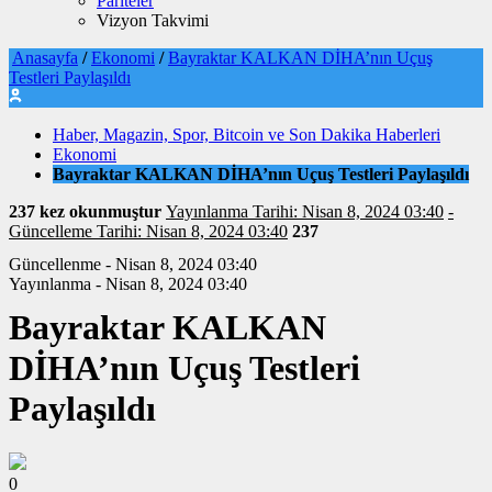
Pariteler
Vizyon Takvimi
Anasayfa
/
Ekonomi
/
Bayraktar KALKAN DİHA’nın Uçuş
Testleri Paylaşıldı
Haber, Magazin, Spor, Bitcoin ve Son Dakika Haberleri
Ekonomi
Bayraktar KALKAN DİHA’nın Uçuş Testleri Paylaşıldı
237 kez okunmuştur
Yayınlanma Tarihi: Nisan 8, 2024 03:40
-
Güncelleme Tarihi: Nisan 8, 2024 03:40
237
Güncellenme - Nisan 8, 2024 03:40
Yayınlanma - Nisan 8, 2024 03:40
Bayraktar KALKAN
DİHA’nın Uçuş Testleri
Paylaşıldı
0