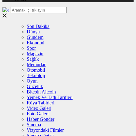
Son Dakika
Dünya
Gündem
Ekonomi
Spor
Magazin
Sağlık
Memurlar
Otomobil
Teknoloji
Oyun
Güzellik
Bitcoin Altcoin
Yemek Ve Tatlı Tarifleri
Rüya Tabirleri
Video Galeri
Foto Galeri
Haber Gönder
Sinema
Vizyondaki Filmler
Sinema Detay