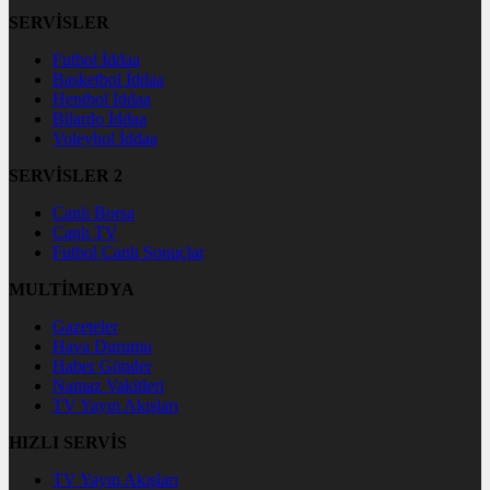
SERVİSLER
Futbol İddaa
Basketbol İddaa
Hentbol İddaa
Bilardo İddaa
Voleybol İddaa
SERVİSLER 2
Canlı Borsa
Canlı TV
Futbol Canlı Sonuçlar
MULTİMEDYA
Gazeteler
Hava Durumu
Haber Gönder
Namaz Vakitleri
TV Yayın Akışları
HIZLI SERVİS
TV Yayın Akışları