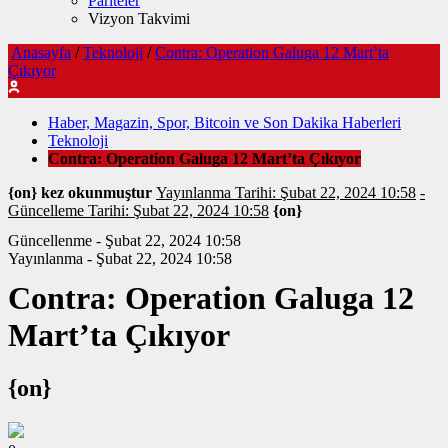
Pariteler
Vizyon Takvimi
Anasayfa
/
Teknoloji
/
Contra: Operation Galuga 12 Mart’ta
Çıkıyor
Haber, Magazin, Spor, Bitcoin ve Son Dakika Haberleri
Teknoloji
Contra: Operation Galuga 12 Mart’ta Çıkıyor
{on} kez okunmuştur
Yayınlanma Tarihi: Şubat 22, 2024 10:58
-
Güncelleme Tarihi: Şubat 22, 2024 10:58
{on}
Güncellenme - Şubat 22, 2024 10:58
Yayınlanma - Şubat 22, 2024 10:58
Contra: Operation Galuga 12
Mart’ta Çıkıyor
{on}