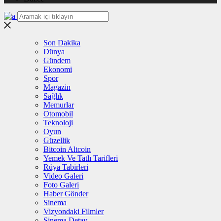
Son Dakika
Dünya
Gündem
Ekonomi
Spor
Magazin
Sağlık
Memurlar
Otomobil
Teknoloji
Oyun
Güzellik
Bitcoin Altcoin
Yemek Ve Tatlı Tarifleri
Rüya Tabirleri
Video Galeri
Foto Galeri
Haber Gönder
Sinema
Vizyondaki Filmler
Sinema Detay