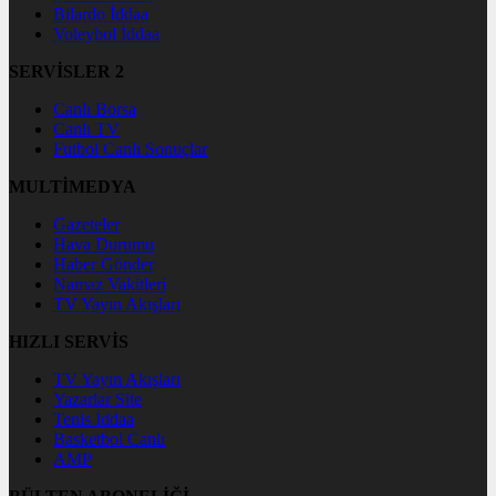
Bilardo İddaa
Voleybol İddaa
SERVİSLER 2
Canlı Borsa
Canlı TV
Futbol Canlı Sonuçlar
MULTİMEDYA
Gazeteler
Hava Durumu
Haber Gönder
Namaz Vakitleri
TV Yayın Akışları
HIZLI SERVİS
TV Yayın Akışları
Yazarlar Site
Tenis İddaa
Basketbol Canlı
AMP