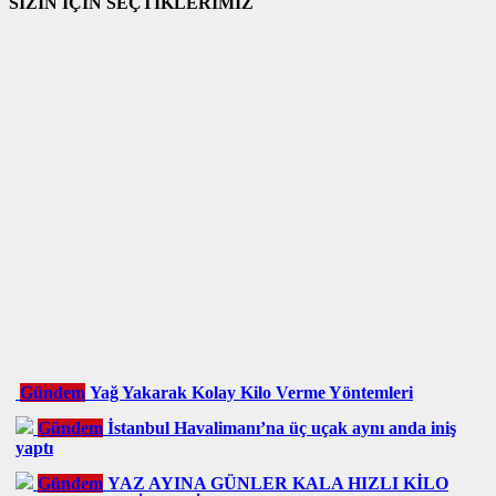
SİZİN İÇİN SEÇTİKLERİMİZ
Gündem
Yağ Yakarak Kolay Kilo Verme Yöntemleri
Gündem
İstanbul Havalimanı’na üç uçak aynı anda iniş
yaptı
Gündem
YAZ AYINA GÜNLER KALA HIZLI KİLO