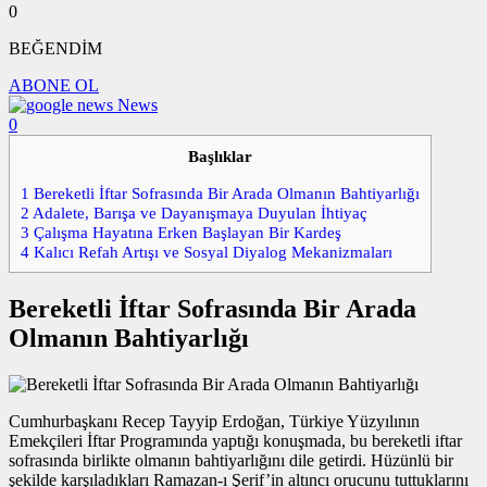
0
BEĞENDİM
ABONE OL
News
0
Başlıklar
1
Bereketli İftar Sofrasında Bir Arada Olmanın Bahtiyarlığı
2
Adalete, Barışa ve Dayanışmaya Duyulan İhtiyaç
3
Çalışma Hayatına Erken Başlayan Bir Kardeş
4
Kalıcı Refah Artışı ve Sosyal Diyalog Mekanizmaları
Bereketli İftar Sofrasında Bir Arada
Olmanın Bahtiyarlığı
Cumhurbaşkanı Recep Tayyip Erdoğan, Türkiye Yüzyılının
Emekçileri İftar Programında yaptığı konuşmada, bu bereketli iftar
sofrasında birlikte olmanın bahtiyarlığını dile getirdi. Hüzünlü bir
şekilde karşıladıkları Ramazan-ı Şerif’in altıncı orucunu tuttuklarını