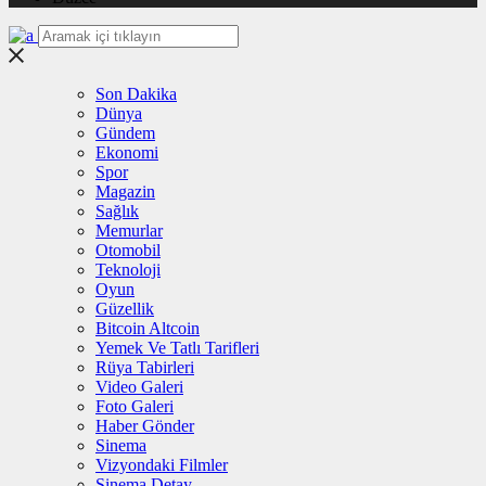
Son Dakika
Dünya
Gündem
Ekonomi
Spor
Magazin
Sağlık
Memurlar
Otomobil
Teknoloji
Oyun
Güzellik
Bitcoin Altcoin
Yemek Ve Tatlı Tarifleri
Rüya Tabirleri
Video Galeri
Foto Galeri
Haber Gönder
Sinema
Vizyondaki Filmler
Sinema Detay