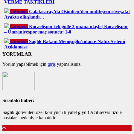
VERME TAKTİKLERİ
Gündem
Galatasaray’da Osimhen’den muhteşem röveşata!
Ayakta alkışlandı…
Gündem
Kocaelispor tek golle 3 puana ulaştı | Kocaelispor
– Ümraniyespor maç sonucu: 1-0
Gündem
Sağlık Bakanı Memişoğlu’ndan e-Nabız Sistemi
Açıklaması
YORUMLAR
Yorum yapabilmek için
giriş
yapmalısınız.
Sıradaki haber:
Sağlık görevlileri özel koruyucu kıyafet giydi! Acil servis ‘izole
hastalar’ nedeniyle kapatıldı