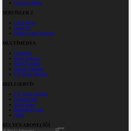
Voleybol İddaa
SERVİSLER 2
Canlı Borsa
Canlı TV
Futbol Canlı Sonuçlar
MULTİMEDYA
Gazeteler
Hava Durumu
Haber Gönder
Namaz Vakitleri
TV Yayın Akışları
HIZLI SERVİS
TV Yayın Akışları
Yazarlar Site
Tenis İddaa
Basketbol Canlı
AMP
BÜLTEN ABONELİĞİ
+