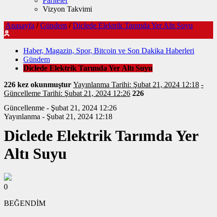
Pariteler
Vizyon Takvimi
Anasayfa
/
Gündem
/
Diclede Elektrik Tarımda Yer Altı Suyu
Haber, Magazin, Spor, Bitcoin ve Son Dakika Haberleri
Gündem
Diclede Elektrik Tarımda Yer Altı Suyu
226 kez okunmuştur
Yayınlanma Tarihi: Şubat 21, 2024 12:18
-
Güncelleme Tarihi: Şubat 21, 2024 12:26
226
Güncellenme - Şubat 21, 2024 12:26
Yayınlanma - Şubat 21, 2024 12:18
Diclede Elektrik Tarımda Yer
Altı Suyu
0
BEĞENDİM