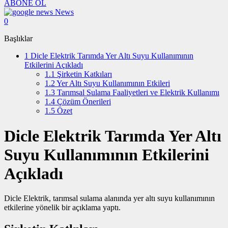
ABONE OL
News
0
Başlıklar
1
Dicle Elektrik Tarımda Yer Altı Suyu Kullanımının
Etkilerini Açıkladı
1.1
Şirketin Katkıları
1.2
Yer Altı Suyu Kullanımının Etkileri
1.3
Tarımsal Sulama Faaliyetleri ve Elektrik Kullanımı
1.4
Çözüm Önerileri
1.5
Özet
Dicle Elektrik Tarımda Yer Altı
Suyu Kullanımının Etkilerini
Açıkladı
Dicle Elektrik, tarımsal sulama alanında yer altı suyu kullanımının
etkilerine yönelik bir açıklama yaptı.