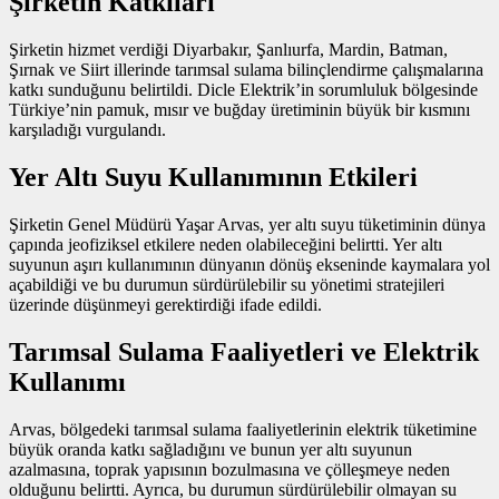
Şirketin Katkıları
Şirketin hizmet verdiği Diyarbakır, Şanlıurfa, Mardin, Batman,
Şırnak ve Siirt illerinde tarımsal sulama bilinçlendirme çalışmalarına
katkı sunduğunu belirtildi. Dicle Elektrik’in sorumluluk bölgesinde
Türkiye’nin pamuk, mısır ve buğday üretiminin büyük bir kısmını
karşıladığı vurgulandı.
Yer Altı Suyu Kullanımının Etkileri
Şirketin Genel Müdürü Yaşar Arvas, yer altı suyu tüketiminin dünya
çapında jeofiziksel etkilere neden olabileceğini belirtti. Yer altı
suyunun aşırı kullanımının dünyanın dönüş ekseninde kaymalara yol
açabildiği ve bu durumun sürdürülebilir su yönetimi stratejileri
üzerinde düşünmeyi gerektirdiği ifade edildi.
Tarımsal Sulama Faaliyetleri ve Elektrik
Kullanımı
Arvas, bölgedeki tarımsal sulama faaliyetlerinin elektrik tüketimine
büyük oranda katkı sağladığını ve bunun yer altı suyunun
azalmasına, toprak yapısının bozulmasına ve çölleşmeye neden
olduğunu belirtti. Ayrıca, bu durumun sürdürülebilir olmayan su