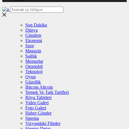
Son Dakika
Dünya
Gündem
Ekonomi
Spor
Magazin
Sağlık
Memurlar
Otomobil
Teknoloji
Oyun
Güzellik
Bitcoin Altcoin
Yemek Ve Tatlı Tarifleri
Rüya Tabirleri
Video Galeri
Foto Galeri
Haber Gönder
Sinema
Vizyondaki Filmler
Sinema Detay