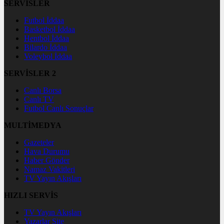
SERVİSLER
Futbol İddaa
Basketbol İddaa
Hentbol İddaa
Bilardo İddaa
Voleybol İddaa
SERVİSLER 2
Canlı Borsa
Canlı TV
Futbol Canlı Sonuçlar
MULTİMEDYA
Gazeteler
Hava Durumu
Haber Gönder
Namaz Vakitleri
TV Yayın Akışları
HIZLI SERVİS
TV Yayın Akışları
Yazarlar Site