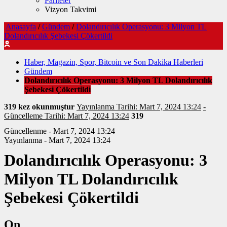
Pariteler
Vizyon Takvimi
Anasayfa
/
Gündem
/
Dolandırıcılık Operasyonu: 3 Milyon TL
Dolandırıcılık Şebekesi Çökertildi
Haber, Magazin, Spor, Bitcoin ve Son Dakika Haberleri
Gündem
Dolandırıcılık Operasyonu: 3 Milyon TL Dolandırıcılık
Şebekesi Çökertildi
319 kez okunmuştur
Yayınlanma Tarihi: Mart 7, 2024 13:24
-
Güncelleme Tarihi: Mart 7, 2024 13:24
319
Güncellenme - Mart 7, 2024 13:24
Yayınlanma - Mart 7, 2024 13:24
Dolandırıcılık Operasyonu: 3
Milyon TL Dolandırıcılık
Şebekesi Çökertildi
On