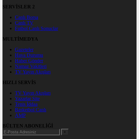
SERVİSLER 2
Canlı Borsa
Canlı TV
Futbol Canlı Sonuçlar
MULTİMEDYA
Gazeteler
Hava Durumu
Haber Gönder
Namaz Vakitleri
TV Yayın Akışları
HIZLI SERVİS
TV Yayın Akışları
Yazarlar Site
Tenis İddaa
Basketbol Canlı
AMP
BÜLTEN ABONELİĞİ
+