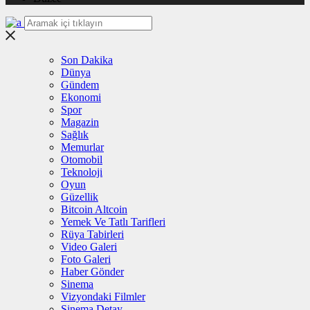
Son Dakika
Dünya
Gündem
Ekonomi
Spor
Magazin
Sağlık
Memurlar
Otomobil
Teknoloji
Oyun
Güzellik
Bitcoin Altcoin
Yemek Ve Tatlı Tarifleri
Rüya Tabirleri
Video Galeri
Foto Galeri
Haber Gönder
Sinema
Vizyondaki Filmler
Sinema Detay