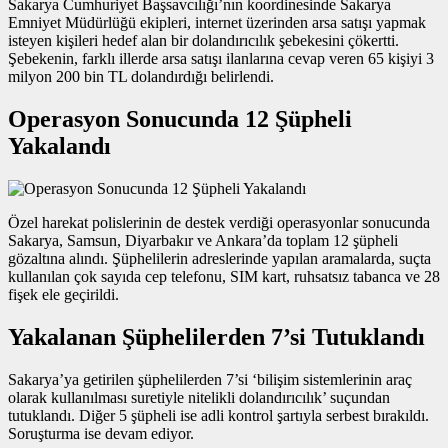
Sakarya Cumhuriyet Başsavcılığı’nın koordinesinde Sakarya
Emniyet Müdürlüğü ekipleri, internet üzerinden arsa satışı yapmak
isteyen kişileri hedef alan bir dolandırıcılık şebekesini çökertti.
Şebekenin, farklı illerde arsa satışı ilanlarına cevap veren 65 kişiyi 3
milyon 200 bin TL dolandırdığı belirlendi.
Operasyon Sonucunda 12 Şüpheli
Yakalandı
Özel harekat polislerinin de destek verdiği operasyonlar sonucunda
Sakarya, Samsun, Diyarbakır ve Ankara’da toplam 12 şüpheli
gözaltına alındı. Şüphelilerin adreslerinde yapılan aramalarda, suçta
kullanılan çok sayıda cep telefonu, SIM kart, ruhsatsız tabanca ve 28
fişek ele geçirildi.
Yakalanan Şüphelilerden 7’si Tutuklandı
Sakarya’ya getirilen şüphelilerden 7’si ‘bilişim sistemlerinin araç
olarak kullanılması suretiyle nitelikli dolandırıcılık’ suçundan
tutuklandı. Diğer 5 şüpheli ise adli kontrol şartıyla serbest bırakıldı.
Soruşturma ise devam ediyor.