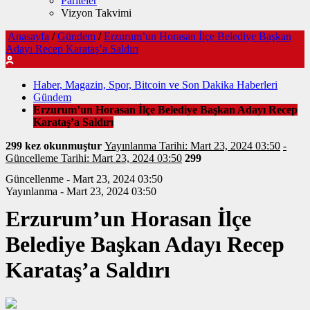
Pariteler
Vizyon Takvimi
Anasayfa
/
Gündem
/
Erzurum’un Horasan İlçe Belediye Başkan
Adayı Recep Karataş’a Saldırı
Haber, Magazin, Spor, Bitcoin ve Son Dakika Haberleri
Gündem
Erzurum’un Horasan İlçe Belediye Başkan Adayı Recep
Karataş’a Saldırı
299 kez okunmuştur
Yayınlanma Tarihi: Mart 23, 2024 03:50
-
Güncelleme Tarihi: Mart 23, 2024 03:50
299
Güncellenme - Mart 23, 2024 03:50
Yayınlanma - Mart 23, 2024 03:50
Erzurum’un Horasan İlçe
Belediye Başkan Adayı Recep
Karataş’a Saldırı