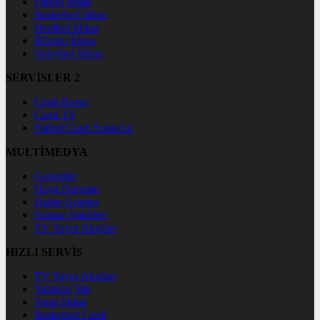
Futbol İddaa
Basketbol İddaa
Hentbol İddaa
Bilardo İddaa
Voleybol İddaa
SERVİSLER 2
Canlı Borsa
Canlı TV
Futbol Canlı Sonuçlar
MULTİMEDYA
Gazeteler
Hava Durumu
Haber Gönder
Namaz Vakitleri
TV Yayın Akışları
HIZLI SERVİS
TV Yayın Akışları
Yazarlar Site
Tenis İddaa
Basketbol Canlı