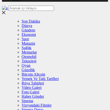
Son Dakika
Dünya
Gündem
Ekonomi
Spor
Magazin
Sağlık
Memurlar
Otomobil
Teknoloji
Oyun
Güzellik
Bitcoin Altcoin
Yemek Ve Tatlı Tarifleri
Rüya Tabirleri
Video Galeri
Foto Galeri
Haber Gönder
Sinema
Vizyondaki Filmler
Sinema Detay