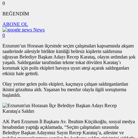
0
BEĞENDİM
ABONE OL
News
0
Erzurum’un Horasan ilçesinde seçim çalışmaları kapsamında akşam
saatlerinde ailesiyle birlikte kimliği belirsiz kişilerin saldırısına
uğrayan Belediye Başkan Adayı Recep Karataş, olayın ardından şok
yaşadı. Saldırganlar tarafından tekme tokat dövülen Karataş’ı
korumak için polis ekipleri havaya uyarı ateşi açarak saldırganları
etkisiz hale getirdi.
Olay yerine gelen polis ekipleri, kaçmaya çalışan saldırganlardan
ikisini gözaltına aldı. Yaşanan bu menfur olayla ilgili soruşturma
başlatıldı.
AK Parti Erzurum İl Başkanı Av. İbrahim Küçükoğlu, sosyal medya
hesabından yaptığı açıklamada, “Seçim çalışmaları sırasında
Belediye Başkan Adayımız Sayın Recep Karataş’a, ailesine ve