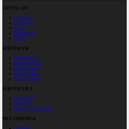
SAYFALAR
Üye Girişi
Üye Kaydı
Künye
Hakkımızda
İletişim
SERVİSLER
Futbol İddaa
Basketbol İddaa
Hentbol İddaa
Bilardo İddaa
Voleybol İddaa
SERVİSLER 2
Canlı Borsa
Canlı TV
Futbol Canlı Sonuçlar
MULTİMEDYA
Gazeteler