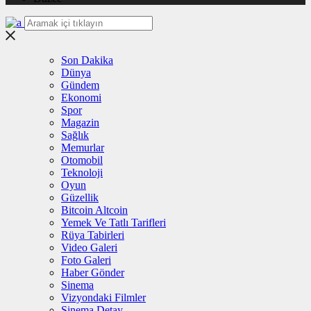
Son Dakika
Dünya
Gündem
Ekonomi
Spor
Magazin
Sağlık
Memurlar
Otomobil
Teknoloji
Oyun
Güzellik
Bitcoin Altcoin
Yemek Ve Tatlı Tarifleri
Rüya Tabirleri
Video Galeri
Foto Galeri
Haber Gönder
Sinema
Vizyondaki Filmler
Sinema Detay