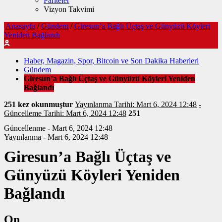
Pariteler
Vizyon Takvimi
Anasayfa
/
Gündem
/
Giresun’a Bağlı Üçtaş ve Günyüzü Köyleri
Yeniden Bağlandı
Haber, Magazin, Spor, Bitcoin ve Son Dakika Haberleri
Gündem
Giresun’a Bağlı Üçtaş ve Günyüzü Köyleri Yeniden
Bağlandı
251 kez okunmuştur
Yayınlanma Tarihi: Mart 6, 2024 12:48
-
Güncelleme Tarihi: Mart 6, 2024 12:48
251
Güncellenme - Mart 6, 2024 12:48
Yayınlanma - Mart 6, 2024 12:48
Giresun’a Bağlı Üçtaş ve
Günyüzü Köyleri Yeniden
Bağlandı
On