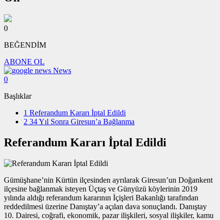
0
BEĞENDİM
ABONE OL
News
0
Başlıklar
1
Referandum Kararı İptal Edildi
2
34 Yıl Sonra Giresun’a Bağlanma
Referandum Kararı İptal Edildi
Gümüşhane’nin Kürtün ilçesinden ayrılarak Giresun’un Doğankent
ilçesine bağlanmak isteyen Üçtaş ve Günyüzü köylerinin 2019
yılında aldığı referandum kararının İçişleri Bakanlığı tarafından
reddedilmesi üzerine Danıştay’a açılan dava sonuçlandı. Danıştay
10. Dairesi, coğrafi, ekonomik, pazar ilişkileri, sosyal ilişkiler, kamu