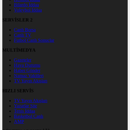
Bilardo İddaa
Voleybol İddaa
SERVİSLER 2
Canlı Borsa
Canlı TV
Futbol Canlı Sonuçlar
MULTİMEDYA
Gazeteler
Hava Durumu
Haber Gönder
Namaz Vakitleri
TV Yayın Akışları
HIZLI SERVİS
TV Yayın Akışları
Yazarlar Site
Tenis İddaa
Basketbol Canlı
AMP