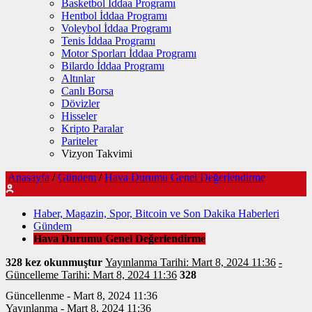
Basketbol İddaa Programı
Hentbol İddaa Programı
Voleybol İddaa Programı
Tenis İddaa Programı
Motor Sporları İddaa Programı
Bilardo İddaa Programı
Altınlar
Canlı Borsa
Dövizler
Hisseler
Kripto Paralar
Pariteler
Vizyon Takvimi
Anasayfa
/
Gündem
/
Hava Durumu Genel Değerlendirme
Haber, Magazin, Spor, Bitcoin ve Son Dakika Haberleri
Gündem
Hava Durumu Genel Değerlendirme
328 kez okunmuştur
Yayınlanma Tarihi: Mart 8, 2024 11:36
-
Güncelleme Tarihi: Mart 8, 2024 11:36
328
Güncellenme - Mart 8, 2024 11:36
Yayınlanma - Mart 8, 2024 11:36