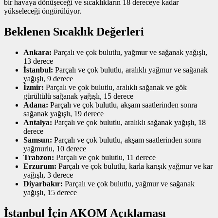
bir havaya dönüşeceği ve sıcaklıkların 18 dereceye kadar
yükseleceği öngörülüyor.
Beklenen Sıcaklık Değerleri
Ankara:
Parçalı ve çok bulutlu, yağmur ve sağanak yağışlı,
13 derece
İstanbul:
Parçalı ve çok bulutlu, aralıklı yağmur ve sağanak
yağışlı, 9 derece
İzmir:
Parçalı ve çok bulutlu, aralıklı sağanak ve gök
gürültülü sağanak yağışlı, 15 derece
Adana:
Parçalı ve çok bulutlu, akşam saatlerinden sonra
sağanak yağışlı, 19 derece
Antalya:
Parçalı ve çok bulutlu, aralıklı sağanak yağışlı, 18
derece
Samsun:
Parçalı ve çok bulutlu, akşam saatlerinden sonra
yağmurlu, 10 derece
Trabzon:
Parçalı ve çok bulutlu, 11 derece
Erzurum:
Parçalı ve çok bulutlu, karla karışık yağmur ve kar
yağışlı, 3 derece
Diyarbakır:
Parçalı ve çok bulutlu, yağmur ve sağanak
yağışlı, 15 derece
İstanbul İçin AKOM Açıklaması