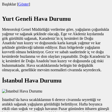
Başlıklar
[
Göster
]
Yurt Geneli Hava Durumu
Meteoroloji Genel Müdürlüğü verilerine göre, yağışların çoğunlukla
yağmur ve sağanak şeklinde olacağı, Ege ve Akdeniz kıyılarında
gök gürültülü sağanak, Karadeniz’in iç kesimleri ile Doğu
Anadolu’nun kuzey ve doğusunda karla karışık yağmur ve kar
şeklinde görüleceği tahmin ediliyor. Bazı bölgelerde yağışların
kuvvetli olması bekleniyor. Gece ve sabah saatlerinde iç ve doğu
kesimlerde buzlanma ve don olayları yaşanabilir. Doğu Karadeniz’in
iç kesimleri ile Doğu Anadolu’nun kuzey ve doğusunda çığ riski
bulunmaktadır. Hava sıcaklıklarında belirgin bir değişiklik
olmayacak, genellikle mevsim normalleri civarında seyredecek.
İstanbul Hava Durumu
İstanbul’da hava sıcaklıklarının 6 derece civarında seyrettiği ve
aralıklı sağanak yağışların görüldüğü belirtiliyor. Hafta boyunca
etkili olan soğuk ve yağışlı havanın Pazar gününden itibaren güneşli