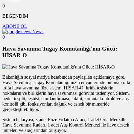
0
BEĞENDİM
ABONE OL
News
0
Hava Savunma Tugay Komutanlığı’nın Gücü:
HİSAR-O
Bakanlığın sosyal medya hesabından paylaşılan açıklamaya göre,
Hava Savunma Tugay Komutanlığımızın envanterinde bulunan orta
irtifa hava savunma füze sistemi HİSAR-O, kritik tesislerin,
noktaların ve birliklerin hava savunması görevini üstleniyor. Sistem,
hedef tespiti, teşhisi, sınıflandırması, takibi, komuta kontrolü ve atış
kontrolü gibi fonksiyonları dağıtık ve esnek bir mimaride
gerçekleştirebiliyor.
Sistem bataryası; 3 adet Füze Fırlatma Aracı, 1 adet Orta Menzilli
Hava Savunma Radarı, 1 adet Atış Kontrol Merkezi ile ilave destek
üniteleri ve araçlarından oluşuyor.