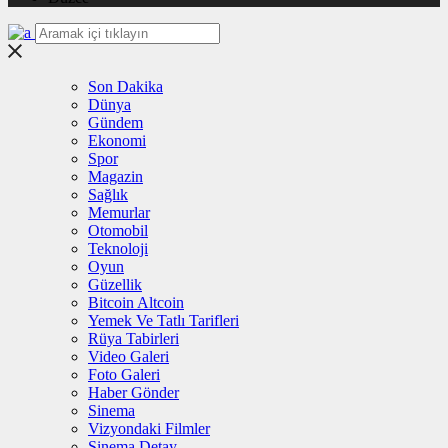
Son Dakika
Dünya
Gündem
Ekonomi
Spor
Magazin
Sağlık
Memurlar
Otomobil
Teknoloji
Oyun
Güzellik
Bitcoin Altcoin
Yemek Ve Tatlı Tarifleri
Rüya Tabirleri
Video Galeri
Foto Galeri
Haber Gönder
Sinema
Vizyondaki Filmler
Sinema Detay