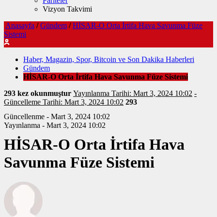
Pariteler
Vizyon Takvimi
Anasayfa
/
Gündem
/
HİSAR-O Orta İrtifa Hava Savunma Füze
Sistemi
Haber, Magazin, Spor, Bitcoin ve Son Dakika Haberleri
Gündem
HİSAR-O Orta İrtifa Hava Savunma Füze Sistemi
293 kez okunmuştur
Yayınlanma Tarihi: Mart 3, 2024 10:02
-
Güncelleme Tarihi: Mart 3, 2024 10:02
293
Güncellenme - Mart 3, 2024 10:02
Yayınlanma - Mart 3, 2024 10:02
HİSAR-O Orta İrtifa Hava
Savunma Füze Sistemi