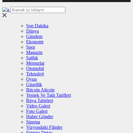
Son Dakika
Dünya
Gündem
Ekonomi
Spor
Magazin
Sağlık
Memurlar
Otomobil
Teknoloji
Oyun
Güzellik
Bitcoin Altcoin
Yemek Ve Tatlı Tarifleri
Rüya Tabirleri
Video Galeri
Foto Galeri
Haber Gönder
Sinema
Vizyondaki Filmler
Sinema Detay