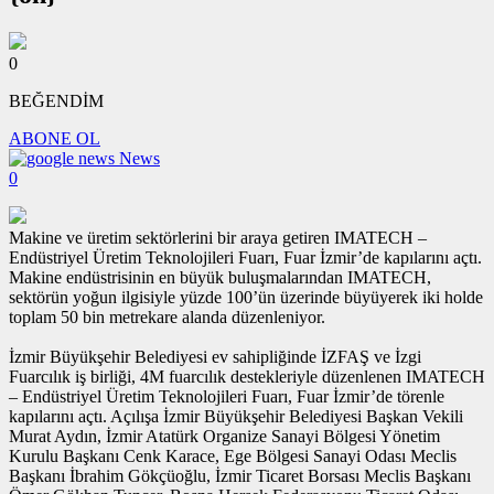
0
BEĞENDİM
ABONE OL
News
0
Makine ve üretim sektörlerini bir araya getiren IMATECH –
Endüstriyel Üretim Teknolojileri Fuarı, Fuar İzmir’de kapılarını açtı.
Makine endüstrisinin en büyük buluşmalarından IMATECH,
sektörün yoğun ilgisiyle yüzde 100’ün üzerinde büyüyerek iki holde
toplam 50 bin metrekare alanda düzenleniyor.
İzmir Büyükşehir Belediyesi ev sahipliğinde İZFAŞ ve İzgi
Fuarcılık iş birliği, 4M fuarcılık destekleriyle düzenlenen IMATECH
– Endüstriyel Üretim Teknolojileri Fuarı, Fuar İzmir’de törenle
kapılarını açtı. Açılışa İzmir Büyükşehir Belediyesi Başkan Vekili
Murat Aydın, İzmir Atatürk Organize Sanayi Bölgesi Yönetim
Kurulu Başkanı Cenk Karace, Ege Bölgesi Sanayi Odası Meclis
Başkanı İbrahim Gökçüoğlu, İzmir Ticaret Borsası Meclis Başkanı