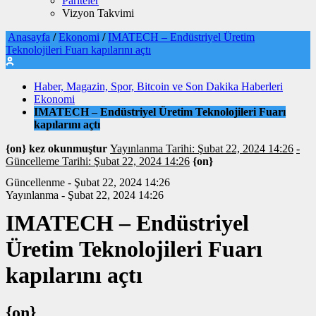
Pariteler
Vizyon Takvimi
Anasayfa
/
Ekonomi
/
IMATECH – Endüstriyel Üretim
Teknolojileri Fuarı kapılarını açtı
Haber, Magazin, Spor, Bitcoin ve Son Dakika Haberleri
Ekonomi
IMATECH – Endüstriyel Üretim Teknolojileri Fuarı
kapılarını açtı
{on} kez okunmuştur
Yayınlanma Tarihi: Şubat 22, 2024 14:26
-
Güncelleme Tarihi: Şubat 22, 2024 14:26
{on}
Güncellenme - Şubat 22, 2024 14:26
Yayınlanma - Şubat 22, 2024 14:26
IMATECH – Endüstriyel
Üretim Teknolojileri Fuarı
kapılarını açtı
{on}