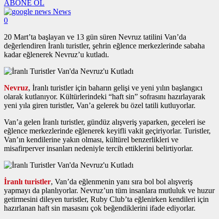
ABONE OL
News
0
20 Mart’ta başlayan ve 13 gün süren Nevruz tatilini Van’da
değerlendiren İranlı turistler, şehrin eğlence merkezlerinde sabaha
kadar eğlenerek Nevruz’u kutladı.
Nevruz
, İranlı turistler için baharın gelişi ve yeni yılın başlangıcı
olarak kutlanıyor. Kültürlerindeki “haft sin” sofrasını hazırlayarak
yeni yıla giren turistler, Van’a gelerek bu özel tatili kutluyorlar.
Van’a gelen İranlı turistler, gündüz alışveriş yaparken, geceleri ise
eğlence merkezlerinde eğlenerek keyifli vakit geçiriyorlar. Turistler,
Van’ın kendilerine yakın olması, kültürel benzerlikleri ve
misafirperver insanları nedeniyle tercih ettiklerini belirtiyorlar.
İranlı turistler
, Van’da eğlenmenin yanı sıra bol bol alışveriş
yapmayı da planlıyorlar. Nevruz’un tüm insanlara mutluluk ve huzur
getirmesini dileyen turistler, Ruby Club’ta eğlenirken kendileri için
hazırlanan haft sin masasını çok beğendiklerini ifade ediyorlar.