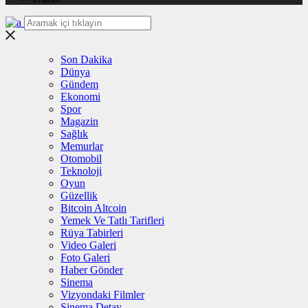
Son Dakika
Dünya
Gündem
Ekonomi
Spor
Magazin
Sağlık
Memurlar
Otomobil
Teknoloji
Oyun
Güzellik
Bitcoin Altcoin
Yemek Ve Tatlı Tarifleri
Rüya Tabirleri
Video Galeri
Foto Galeri
Haber Gönder
Sinema
Vizyondaki Filmler
Sinema Detay