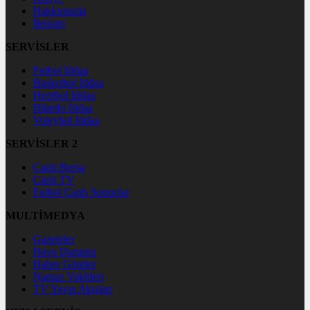
Hakkımızda
İletişim
SERVİSLER
Futbol İddaa
Basketbol İddaa
Hentbol İddaa
Bilardo İddaa
Voleybol İddaa
SERVİSLER 2
Canlı Borsa
Canlı TV
Futbol Canlı Sonuçlar
MULTİMEDYA
Gazeteler
Hava Durumu
Haber Gönder
Namaz Vakitleri
TV Yayın Akışları