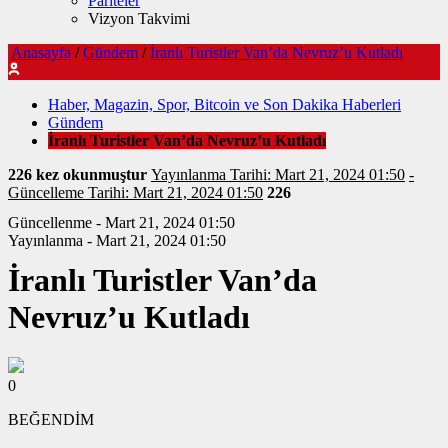
Pariteler
Vizyon Takvimi
Anasayfa
/
Gündem
/
İranlı Turistler Van’da Nevruz’u Kutladı
Haber, Magazin, Spor, Bitcoin ve Son Dakika Haberleri
Gündem
İranlı Turistler Van’da Nevruz’u Kutladı
226 kez okunmuştur
Yayınlanma Tarihi: Mart 21, 2024 01:50
-
Güncelleme Tarihi: Mart 21, 2024 01:50
226
Güncellenme - Mart 21, 2024 01:50
Yayınlanma - Mart 21, 2024 01:50
İranlı Turistler Van’da
Nevruz’u Kutladı
0
BEĞENDİM