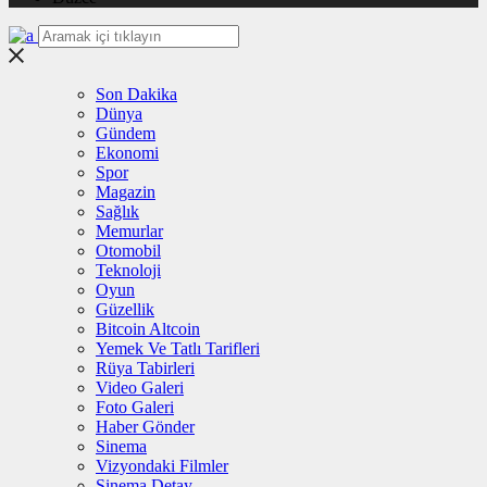
Son Dakika
Dünya
Gündem
Ekonomi
Spor
Magazin
Sağlık
Memurlar
Otomobil
Teknoloji
Oyun
Güzellik
Bitcoin Altcoin
Yemek Ve Tatlı Tarifleri
Rüya Tabirleri
Video Galeri
Foto Galeri
Haber Gönder
Sinema
Vizyondaki Filmler
Sinema Detay