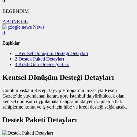
0
BEĞENDİM
ABONE OL
News
0
Başlıklar
1
Kentsel Dönüşüm Desteği Detayları
2
Destek Paketi Detayları
3
Kredi Geri Ödeme Şartları
Kentsel Dönüşüm Desteği Detayları
Cumhurbaşkanı Recep Tayyip Erdoğan’ın imzasıyla Resmi
Gazete’de yayımlanan karara göre İstanbul’da yürütülecek olan
kentsel dönüşüm uygulamaları kapsamında yeni yapılarda hak
sahiplerine konut ve iş yeri için hibe ve kredi desteği sağlanacak.
Destek Paketi Detayları