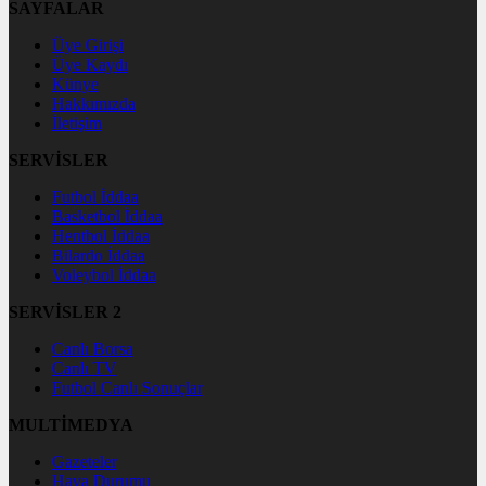
SAYFALAR
Üye Girişi
Üye Kaydı
Künye
Hakkımızda
İletişim
SERVİSLER
Futbol İddaa
Basketbol İddaa
Hentbol İddaa
Bilardo İddaa
Voleybol İddaa
SERVİSLER 2
Canlı Borsa
Canlı TV
Futbol Canlı Sonuçlar
MULTİMEDYA
Gazeteler
Hava Durumu