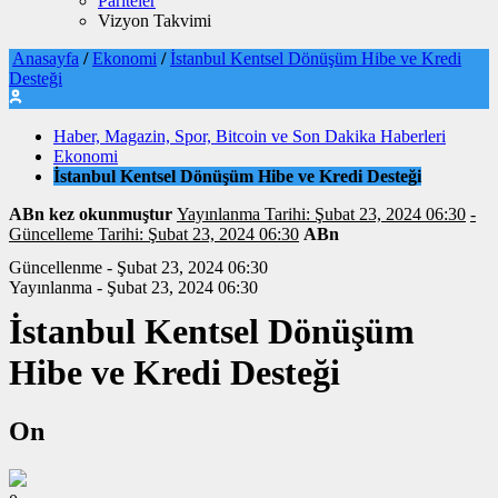
Pariteler
Vizyon Takvimi
Anasayfa
/
Ekonomi
/
İstanbul Kentsel Dönüşüm Hibe ve Kredi
Desteği
Haber, Magazin, Spor, Bitcoin ve Son Dakika Haberleri
Ekonomi
İstanbul Kentsel Dönüşüm Hibe ve Kredi Desteği
ABn kez okunmuştur
Yayınlanma Tarihi: Şubat 23, 2024 06:30
-
Güncelleme Tarihi: Şubat 23, 2024 06:30
ABn
Güncellenme - Şubat 23, 2024 06:30
Yayınlanma - Şubat 23, 2024 06:30
İstanbul Kentsel Dönüşüm
Hibe ve Kredi Desteği
On