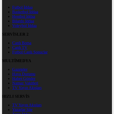
Futbol İddaa
Basketbol İddaa
Hentbol İddaa
Bilardo İddaa
Voleybol İddaa
SERVİSLER 2
Canlı Borsa
Canlı TV
Futbol Canlı Sonuçlar
MULTİMEDYA
Gazeteler
Hava Durumu
Haber Gönder
Namaz Vakitleri
TV Yayın Akışları
HIZLI SERVİS
TV Yayın Akışları
Yazarlar Site