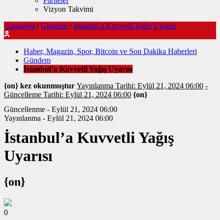
Pariteler
Vizyon Takvimi
Anasayfa
/
Gündem
/
İstanbul’a Kuvvetli Yağış Uyarısı
Haber, Magazin, Spor, Bitcoin ve Son Dakika Haberleri
Gündem
İstanbul’a Kuvvetli Yağış Uyarısı
{on} kez okunmuştur
Yayınlanma Tarihi: Eylül 21, 2024 06:00
-
Güncelleme Tarihi: Eylül 21, 2024 06:00
{on}
Güncellenme - Eylül 21, 2024 06:00
Yayınlanma - Eylül 21, 2024 06:00
İstanbul’a Kuvvetli Yağış
Uyarısı
{on}
0