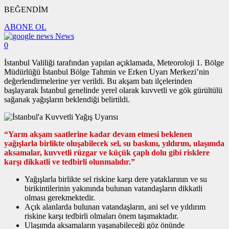
BEĞENDİM
ABONE OL
News
0
İstanbul Valiliği tarafından yapılan açıklamada, Meteoroloji 1. Bölge
Müdürlüğü İstanbul Bölge Tahmin ve Erken Uyarı Merkezi’nin
değerlendirmelerine yer verildi. Bu akşam batı ilçelerinden
başlayarak İstanbul genelinde yerel olarak kuvvetli ve gök gürültülü
sağanak yağışların beklendiği belirtildi.
“Yarın akşam saatlerine kadar devam etmesi beklenen
yağışlarla birlikte oluşabilecek sel, su baskını, yıldırım, ulaşımda
aksamalar, kuvvetli rüzgar ve küçük çaplı dolu gibi risklere
karşı dikkatli ve tedbirli olunmalıdır.”
Yağışlarla birlikte sel riskine karşı dere yataklarının ve su
birikintilerinin yakınında bulunan vatandaşların dikkatli
olması gerekmektedir.
Açık alanlarda bulunan vatandaşların, ani sel ve yıldırım
riskine karşı tedbirli olmaları önem taşımaktadır.
Ulaşımda aksamaların yaşanabileceği göz önünde