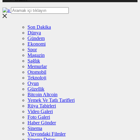
Son Dakika
Dünya
Gündem
Ekonomi
Spor
Magazin
Sağlık
Memurlar
Otomobil
Teknoloji
Oyun
Güzellik
Bitcoin Altcoin
Yemek Ve Tatlı Tarifleri
Rüya Tabirleri
Video Galeri
Foto Galeri
Haber Gönder
Sinema
Vizyondaki Filmler
Sinema Detay