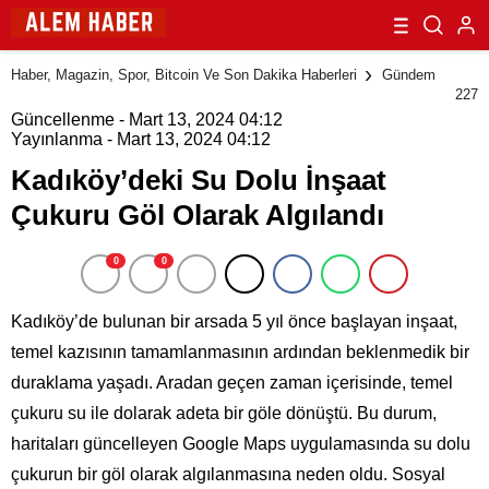
Haber, Magazin, Spor, Bitcoin Ve Son Dakika Haberleri
Gündem
227
Güncellenme - Mart 13, 2024 04:12
Yayınlanma - Mart 13, 2024 04:12
Kadıköy’deki Su Dolu İnşaat
Çukuru Göl Olarak Algılandı
0
0
Kadıköy’de bulunan bir arsada 5 yıl önce başlayan inşaat,
temel kazısının tamamlanmasının ardından beklenmedik bir
duraklama yaşadı. Aradan geçen zaman içerisinde, temel
çukuru su ile dolarak adeta bir göle dönüştü. Bu durum,
haritaları güncelleyen Google Maps uygulamasında su dolu
çukurun bir göl olarak algılanmasına neden oldu. Sosyal