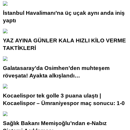
İstanbul Havalimanı’na üç uçak aynı anda iniş
yaptı
YAZ AYINA GÜNLER KALA HIZLI KİLO VERME
TAKTİKLERİ
Galatasaray’da Osimhen’den muhteşem
röveşata! Ayakta alkışlandı…
Kocaelispor tek golle 3 puana ulaştı |
Kocaelispor – Ümraniyespor maç sonucu: 1-0
Sağlık Bakanı Memişoğlu’ndan e-Nabız