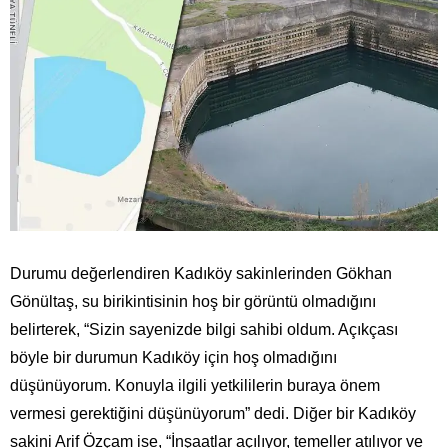
Durumu değerlendiren Kadıköy sakinlerinden Gökhan
Gönültaş, su birikintisinin hoş bir görüntü olmadığını
belirterek, “Sizin sayenizde bilgi sahibi oldum. Açıkçası
böyle bir durumun Kadıköy için hoş olmadığını
düşünüyorum. Konuyla ilgili yetkililerin buraya önem
vermesi gerektiğini düşünüyorum” dedi. Diğer bir Kadıköy
sakini Arif Özçam ise, “İnşaatlar açılıyor, temeller atılıyor ve